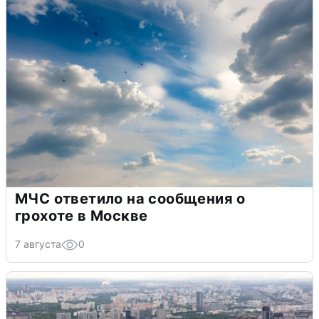
МЧС ответило на сообщения о
грохоте в Москве
7 августа
0