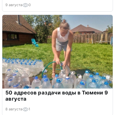
9 августа
0
50 адресов раздачи воды в Тюмени 9
августа
8 августа
1