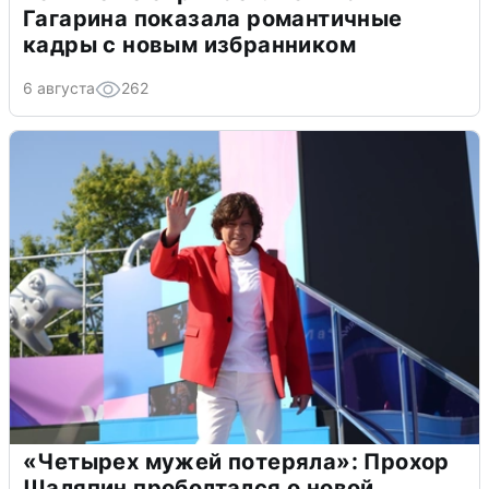
Гагарина показала романтичные
кадры с новым избранником
6 августа
262
«Четырех мужей потеряла»: Прохор
Шаляпин проболтался о новой