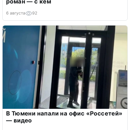
роман — с кем
6 августа
92
В Тюмени напали на офис «Россетей»
— видео