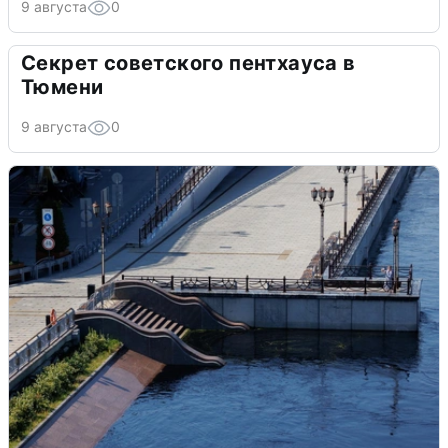
9 августа
0
Секрет советского пентхауса в
Тюмени
9 августа
0