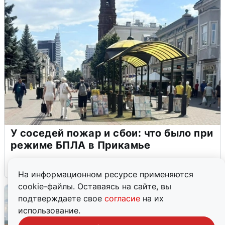
У соседей пожар и сбои: что было при
режиме БПЛА в Прикамье
5 августа
0
На информационном ресурсе применяются
cookie-файлы. Оставаясь на сайте, вы
подтверждаете свое
согласие
на их
использование.