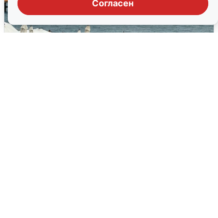
Согласен
Жители и туристы Сочи рассказали
об атаке БПЛА 5 августа
5 августа
0