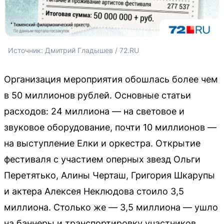
Источник: 
Дмитрий Гладышев / 72.RU 
Организация мероприятия обошлась более чем
в 50 миллионов рублей. Основные статьи
расходов: 24 миллиона — на световое и
звуковое оборудование, почти 10 миллионов —
на выступление Елки и оркестра. Открытие
фестиваля с участием оперных звезд Ольги
Перетятько, Алины Черташ, Григория Шкарупы
и актера Алексея Неклюдова стоило 3,5
миллиона. Столько же — 3,5 миллиона — ушло
на баннеры и транспортировку участников.