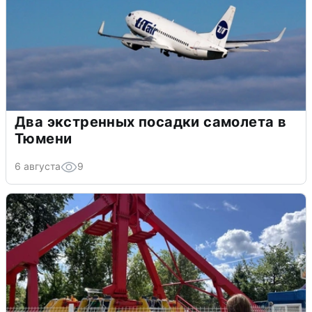
Два экстренных посадки самолета в
Тюмени
6 августа
9