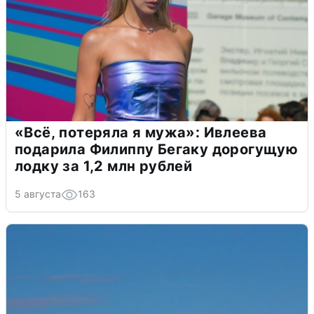
«Всё, потеряла я мужа»: Ивлеева
подарила Филиппу Бегаку дорогущую
лодку за 1,2 млн рублей
5 августа
163