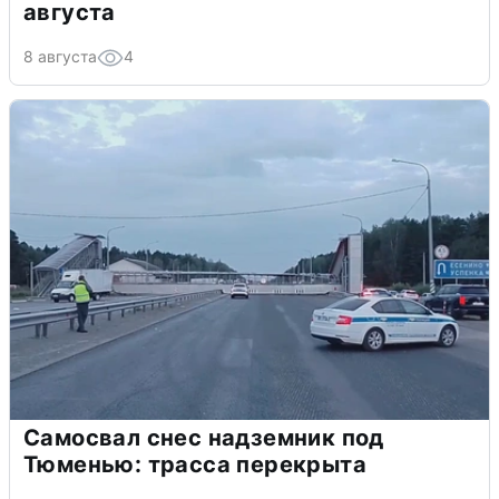
августа
8 августа
4
Самосвал снес надземник под
Тюменью: трасса перекрыта