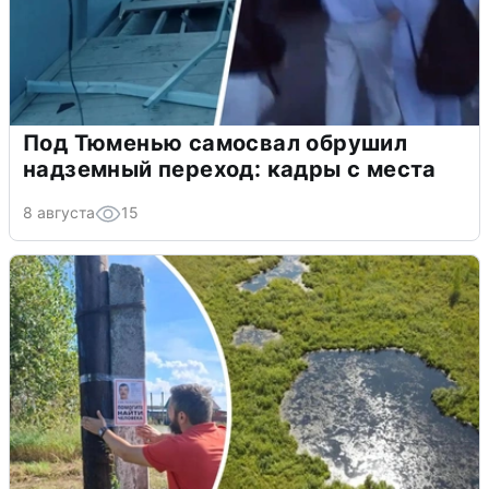
Под Тюменью самосвал обрушил
надземный переход: кадры с места
8 августа
15