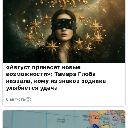
«Август принесет новые
возможности»: Тамара Глоба
назвала, кому из знаков зодиака
улыбнется удача
8 августа
1