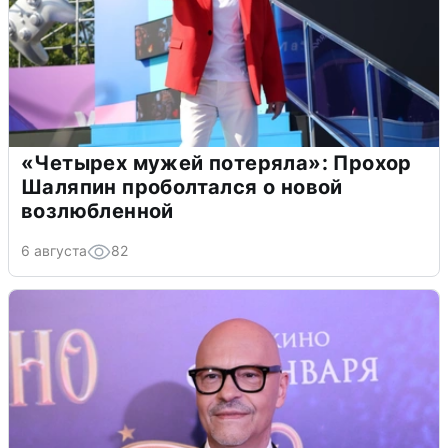
«Четырех мужей потеряла»: Прохор
Шаляпин проболтался о новой
возлюбленной
6 августа
82