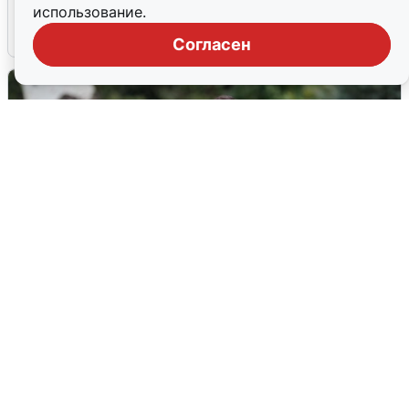
использование.
6 августа
0
Согласен
Волгоградцы остались без
мобильного интернета
6 августа
0