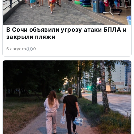
В Сочи объявили угрозу атаки БПЛА и
закрыли пляжи
6 августа
0