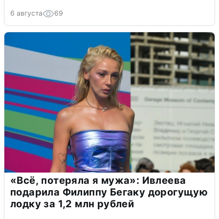
6 августа
69
«Всё, потеряла я мужа»: Ивлеева
подарила Филиппу Бегаку дорогущую
лодку за 1,2 млн рублей