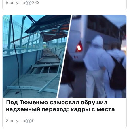
5 августа
263
Под Тюменью самосвал обрушил
надземный переход: кадры с места
8 августа
0