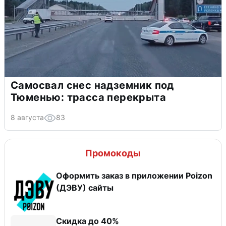
Самосвал снес надземник под
Тюменью: трасса перекрыта
8 августа
83
Промокоды
Оформить заказ в приложении Poizon
(ДЭВУ) сайты
Скидка до 40%