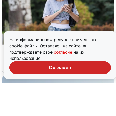
На информационном ресурсе применяются
cookie-файлы. Оставаясь на сайте, вы
Волгоградцы остались без
подтверждаете свое
согласие
на их
мобильного интернета
использование.
6 августа
0
Согласен