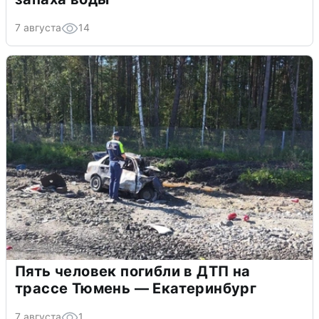
7 августа
14
Пять человек погибли в ДТП на
трассе Тюмень — Екатеринбург
7 августа
1