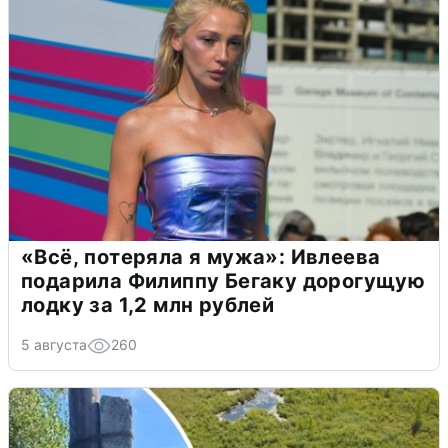
«Всё, потеряла я мужа»: Ивлеева
подарила Филиппу Бегаку дорогущую
лодку за 1,2 млн рублей
5 августа
260