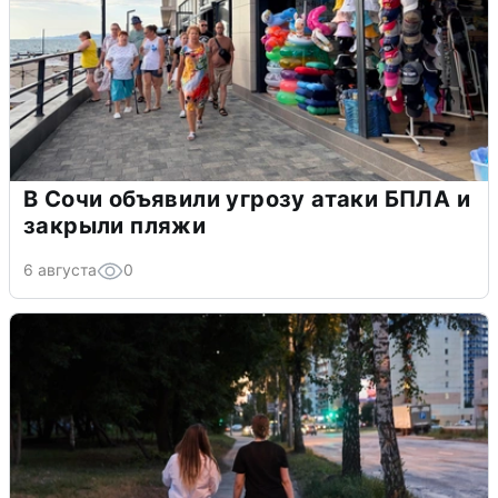
В Сочи объявили угрозу атаки БПЛА и
закрыли пляжи
6 августа
0