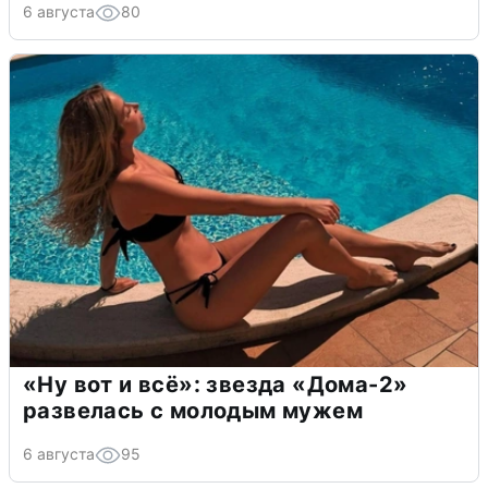
6 августа
80
«Ну вот и всё»: звезда «Дома-2»
развелась с молодым мужем
6 августа
95