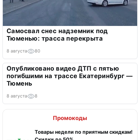
Самосвал снес надземник под
Тюменью: трасса перекрыта
8 августа
80
Опубликовано видео ДТП с пятью
погибшими на трассе Екатеринбург —
Тюмень
8 августа
8
Промокоды
Товары недели по приятным скидкам!
Скидки до 50%