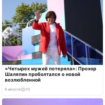
«Четырех мужей потеряла»: Прохор
Шаляпин проболтался о новой
возлюбленной
6 августа
73