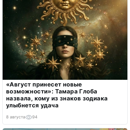
«Август принесет новые
возможности»: Тамара Глоба
назвала, кому из знаков зодиака
улыбнется удача
8 августа
94