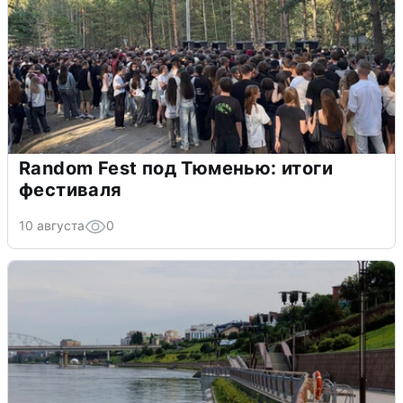
Random Fest под Тюменью: итоги
фестиваля
10 августа
0