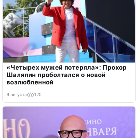
«Четырех мужей потеряла»: Прохор
Шаляпин проболтался о новой
возлюбленной
6 августа
120