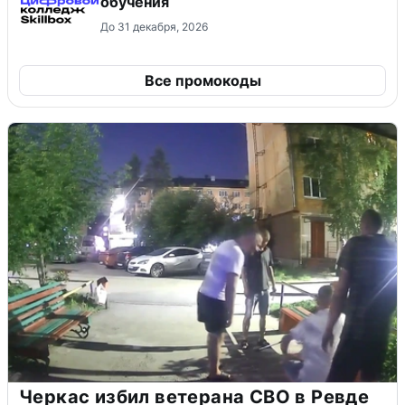
обучения
До 31 декабря, 2026
Все промокоды
Черкас избил ветерана СВО в Ревде