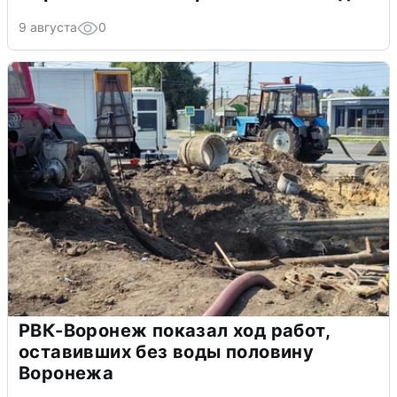
9 августа
0
РВК-Воронеж показал ход работ,
оставивших без воды половину
Воронежа