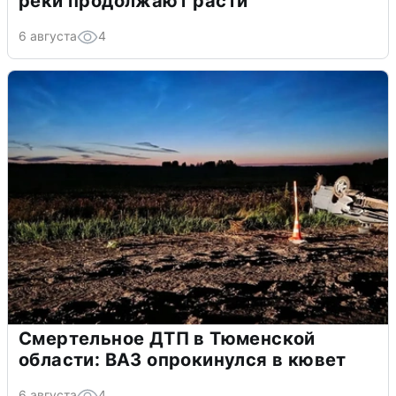
реки продолжают расти
6 августа
4
Смертельное ДТП в Тюменской
области: ВАЗ опрокинулся в кювет
6 августа
4