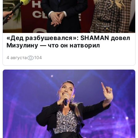
«Дед разбушевался»: SHAMAN довел
Мизулину — что он натворил
4 августа
104