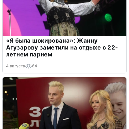
«Я была шокирована»: Жанну
Агузарову заметили на отдыхе с 22-
летнем парнем
4 августа
64