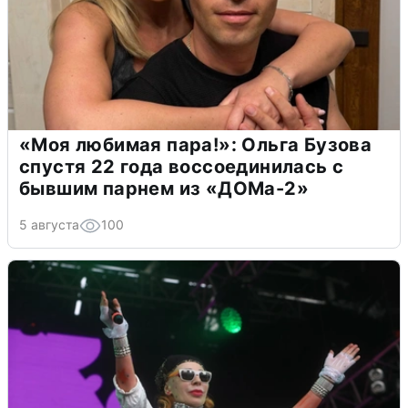
«Моя любимая пара!»: Ольга Бузова
спустя 22 года воссоединилась с
бывшим парнем из «ДОМа-2»
5 августа
100