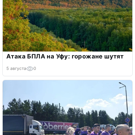
Атака БПЛА на Уфу: горожане шутят
5 августа
0