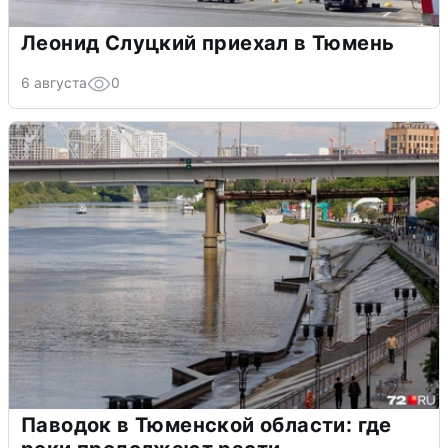
Леонид Слуцкий приехал в Тюмень
6 августа
0
Паводок в Тюменской области: где