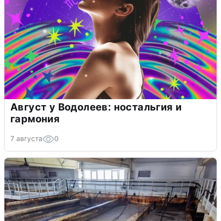
Август у Водолеев: ностальгия и
гармония
7 августа
0