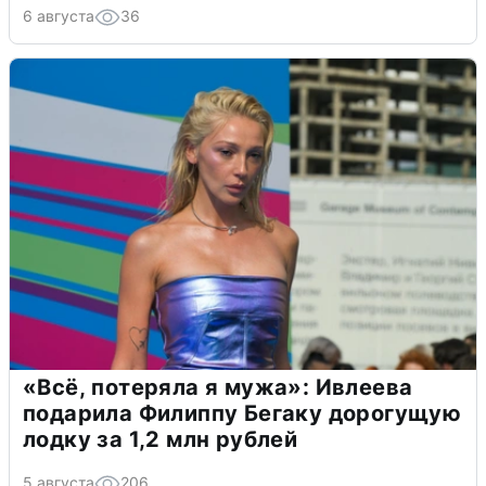
6 августа
36
«Всё, потеряла я мужа»: Ивлеева
подарила Филиппу Бегаку дорогущую
лодку за 1,2 млн рублей
5 августа
206