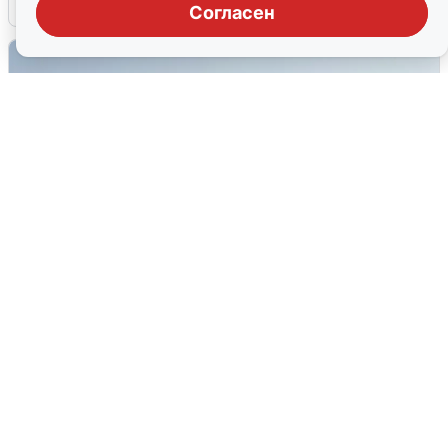
6 августа
0
Согласен
Сирены в Сочи: новая угроза БПЛА
6 августа
0