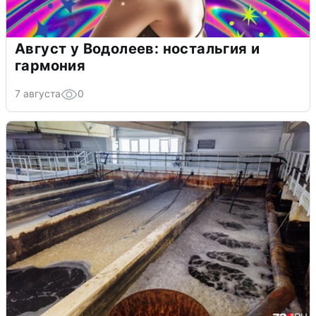
Август у Водолеев: ностальгия и
гармония
7 августа
0