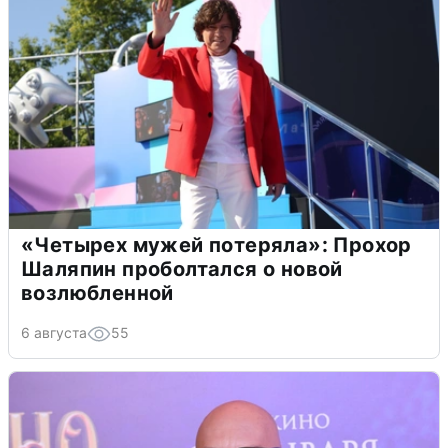
«Четырех мужей потеряла»: Прохор
Шаляпин проболтался о новой
возлюбленной
6 августа
55