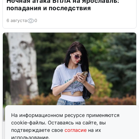
Ночная атака БПЛА на Ярославль:
попадания и последствия
6 августа
0
На информационном ресурсе применяются
cookie-файлы. Оставаясь на сайте, вы
Волгоградцы остались без
подтверждаете свое
согласие
на их
мобильного интернета
использование.