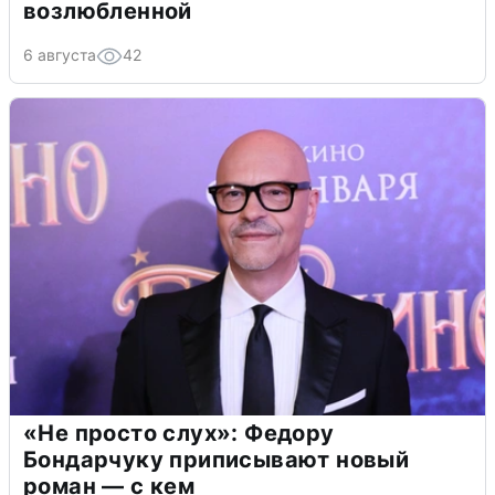
возлюбленной
6 августа
42
«Не просто слух»: Федору
Бондарчуку приписывают новый
роман — с кем