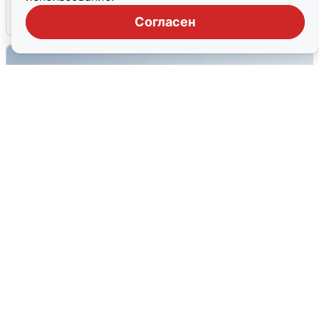
6 августа
0
Согласен
Сирены в Сочи: новая угроза БПЛА
6 августа
0