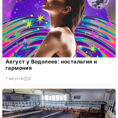
Август у Водолеев: ностальгия и
гармония
7 августа
0