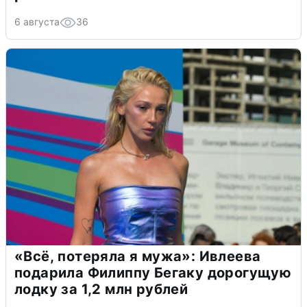
6 августа
36
«Всё, потеряла я мужа»: Ивлеева
подарила Филиппу Бегаку дорогущую
лодку за 1,2 млн рублей