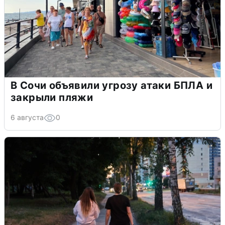
В Сочи объявили угрозу атаки БПЛА и
закрыли пляжи
6 августа
0