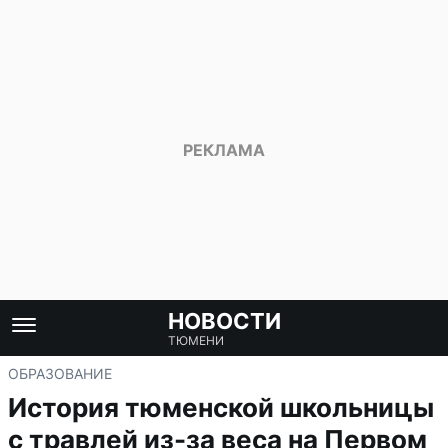
НОВОСТИ
ТЮМЕНИ
ОБРАЗОВАНИЕ
История тюменской школьницы
с травлей из-за веса на Первом