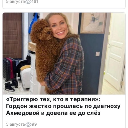
5 августа
161
«Триггерю тех, кто в терапии»:
Гордон жестко прошлась по диагнозу
Ахмедовой и довела ее до слёз
5 августа
99