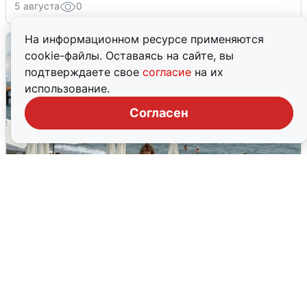
5 августа
0
На информационном ресурсе применяются
cookie-файлы. Оставаясь на сайте, вы
подтверждаете свое
согласие
на их
использование.
Согласен
Жители и туристы Сочи рассказали
об атаке БПЛА 5 августа
5 августа
0