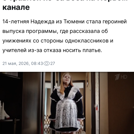
канале
14-летняя Надежда из Тюмени стала героиней
выпуска программы, где рассказала об
унижениях со стороны одноклассников и
учителей из-за отказа носить платье.
21 мая, 2026, 08:43
27