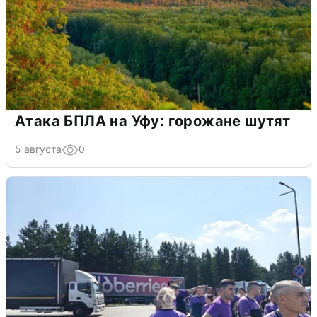
Атака БПЛА на Уфу: горожане шутят
5 августа
0