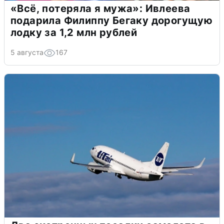
«Всё, потеряла я мужа»: Ивлеева
подарила Филиппу Бегаку дорогущую
лодку за 1,2 млн рублей
5 августа
167