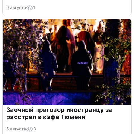
6 августа
1
Заочный приговор иностранцу за
расстрел в кафе Тюмени
6 августа
3