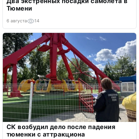
Два экстренных посадки самолета в
Тюмени
6 августа
14
СК возбудил дело после падения
тюменки с аттракциона