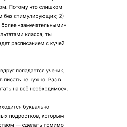
том. Потому что слишком
м без стимулирующих; 2)
е более «замечательными»
ультатами класса, ты
адят расписанием с кучей
вдруг попадается ученик,
 писать не нужно. Раз в
тать на всё необходимое».
риходится буквально
мых подростков, которым
ьством — сделать помимо