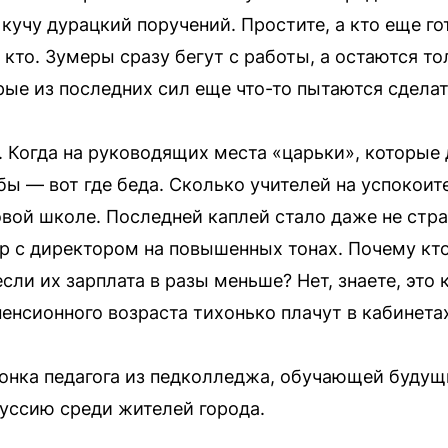
кучу дурацкий поручений. Простите, а кто еще го
кто. Зумеры сразу бегут с работы, а остаются т
рые из последних сил еще что-то пытаются сделат
 Когда на руководящих места «царьки», которые д
ы — вот где беда. Сколько учителей на успокоит
овой школе. Последней каплей стало даже не стр
р с директором на повышенных тонах. Почему кто-
сли их зарплата в разы меньше? Нет, знаете, это
пенсионного возраста тихонько плачут в кабинета
онка педагога из педколледжа, обучающей будущ
уссию среди жителей города.