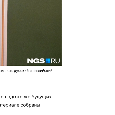
м, как русский и английский
 о подготовке будущих
материале собраны