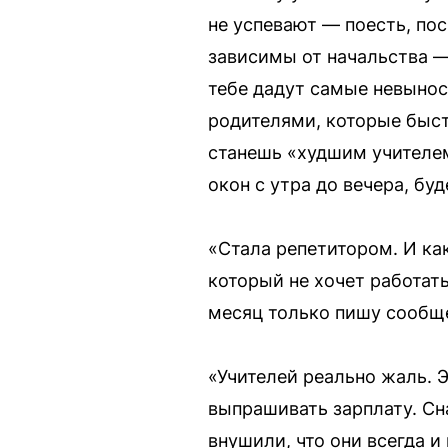
не успевают — поесть, по
зависимы от начальства —
тебе дадут самые невыно
родителями, которые быстр
станешь «худшим учителем 
окон с утра до вечера, бу
«Стала репетитором. И как
который не хочет работать
месяц только пишу сообще
«Учителей реально жаль. Э
выпрашивать зарплату. Сн
внушили, что они всегда 