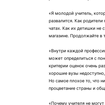
«Я молодой учитель, кото
развалится. Как родители 
чатах. Как их детишки не 
магазине. Продолжайте в т
«Внутри каждой профессии
может определиться с пон
критерии оценок очень ра
хорошие вузы недоступно,
Но самое плохое то, что н
процветание страны и общ
«Почему учителя не могут