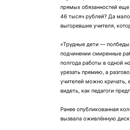
прямых обязанностей еще 
46 тысяч рублей? Да мало 
выгоревшие учителя, кото
«Трудные дети — полбеды.
подчинении смиренные раб
полгода работы в одной н
урезать премию, а разгово
учителей можно кричать, е
видеть, как педагоги пред
Ранее опубликованная кол
вызвала оживлённую диск