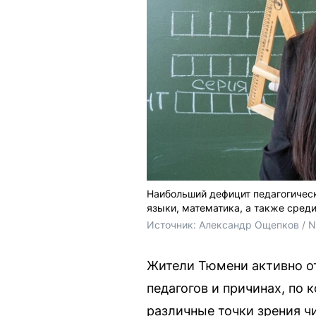
Наибольший дефицит педагогическ
языки, математика, а также среди
Источник: 
Александр Ощепков / 
Жители Тюмени активно от
педагогов и причинах, по
различные точки зрения чи