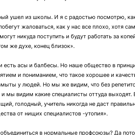
рый ушел из школы. И я с радостью посмотрю, ка
побегут жаловаться, как у нас все плохо, хотя са
смогут никуда поступить и будут работать за коп
ом же духе, конец близок».
 есть асы и балбесы. Но наше общество в принци
ятием и пониманием, что такое хорошее и качест
змыты у людей. Но мы же видим, что без репетит
 и мы видим какие специалисты оттуда выходят. 
ищий, голодный, учитель никогда не даст правиль
ества от нищих специалистов -утопия».
 объединиться в нормальные профсоюзы? Да пото