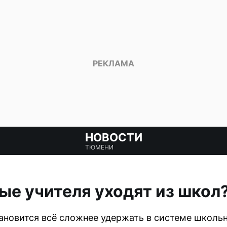
НОВОСТИ
ТЮМЕНИ
е учителя уходят из школ
новится всё сложнее удержать в системе школьн