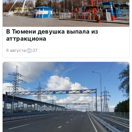
В Тюмени девушка выпала из
аттракциона
6 августа
27