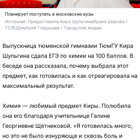
Планирует поступать в московские вузы
Источник: 
Предоставила Кира Шульгина
Ирина Шарова / 
72.RU
Дмитрий Гладышев / Городские медиа
Выпускница тюменской гимназии ТюмГУ Кира
Шульгина сдала ЕГЭ по химии на 100 баллов. В
беседе она рассказала, почему выбрала этот
предмет, как готовилась и как отреагировала на
максимальный результат.
Химия — любимый предмет Киры. Полюбила
она его благодаря учительнице Галине
Георгиевне Щетниковой. «Я готовилась много,
но это не было изнуряюще и сквозь боль и