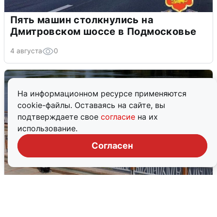
Пять машин столкнулись на
Дмитровском шоссе в Подмосковье
4 августа
0
На информационном ресурсе применяются
cookie-файлы. Оставаясь на сайте, вы
подтверждаете свое
согласие
на их
использование.
Согласен
В Туре вода убывает, на других реках