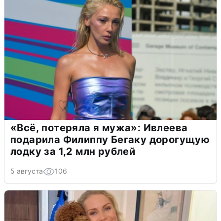
«Всё, потеряла я мужа»: Ивлеева
подарила Филиппу Бегаку дорогущую
лодку за 1,2 млн рублей
5 августа
106