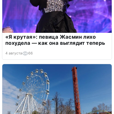
«Я крутая»: певица Жасмин лихо
похудела — как она выглядит теперь
4 августа
66