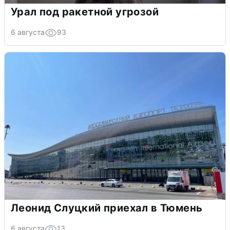
Урал под ракетной угрозой
6 августа
93
Леонид Слуцкий приехал в Тюмень
6 августа
13