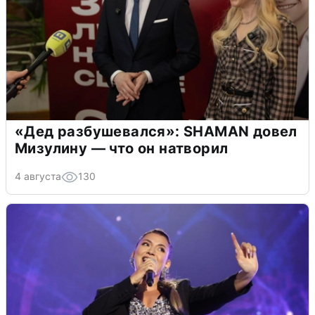
«Дед разбушевался»: SHAMAN довел
Мизулину — что он натворил
4 августа
130