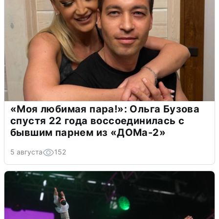
«Моя любимая пара!»: Ольга Бузова
спустя 22 года воссоединилась с
бывшим парнем из «ДОМа-2»
5 августа
152