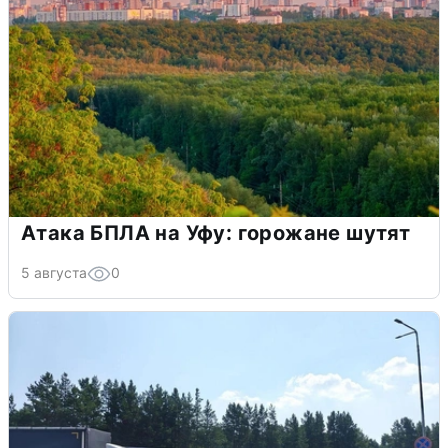
Атака БПЛА на Уфу: горожане шутят
5 августа
0