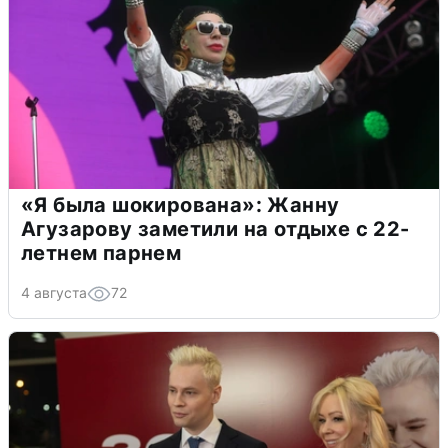
«Я была шокирована»: Жанну
Агузарову заметили на отдыхе с 22-
летнем парнем
4 августа
72