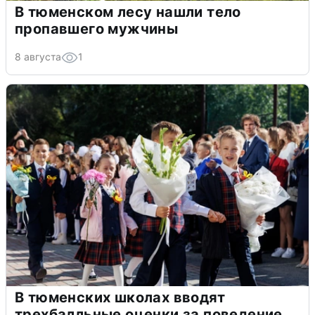
В тюменском лесу нашли тело
пропавшего мужчины
8 августа
1
В тюменских школах вводят
трехбалльные оценки за поведение