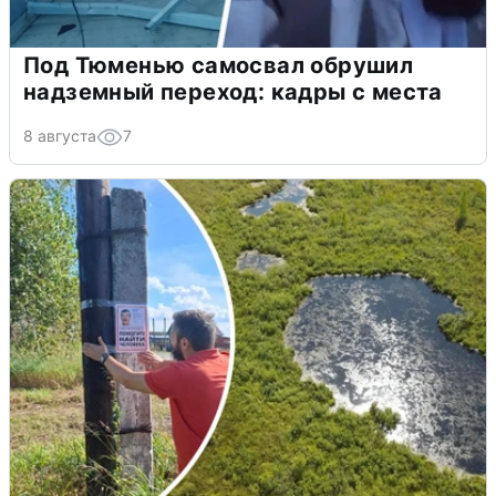
Под Тюменью самосвал обрушил
надземный переход: кадры с места
8 августа
7