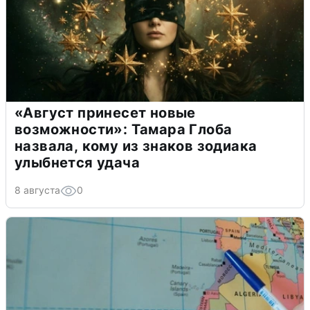
«Август принесет новые
возможности»: Тамара Глоба
назвала, кому из знаков зодиака
улыбнется удача
8 августа
0