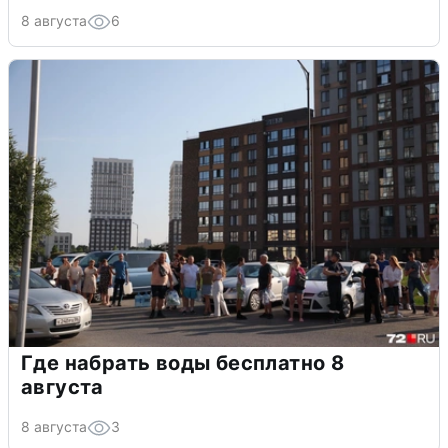
8 августа
6
Где набрать воды бесплатно 8
августа
8 августа
3