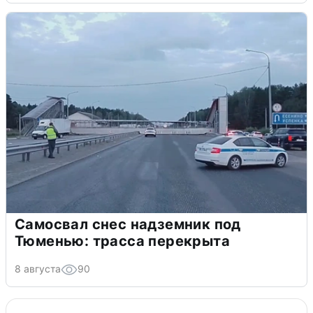
Самосвал снес надземник под
Тюменью: трасса перекрыта
8 августа
90