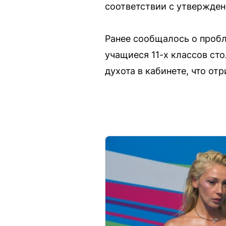
соответствии с утвержде
Ранее сообщалось о пробл
учащиеся 11-х классов ст
духота в кабинете, что от