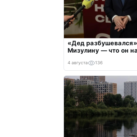
«Дед разбушевался»
Мизулину — что он н
4 августа
136