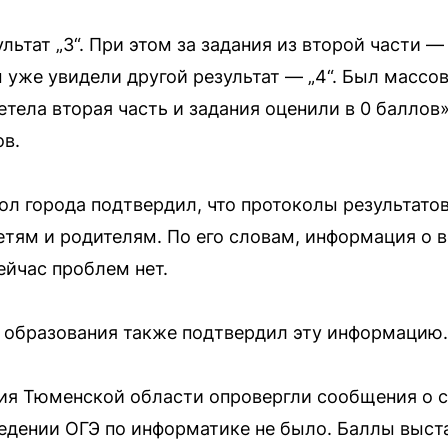
льтат „3“. При этом за задания из второй части 
м уже увидели другой результат — „4“. Был массо
етела вторая часть и задания оценили в 0 баллов
ов.
л города подтвердил, что протоколы результатов
етям и родителям. По его словам, информация о
ейчас проблем нет.
 образования также подтвердил эту информацию.
ия Тюменской области опровергли сообщения о с
едении ОГЭ по информатике не было. Баллы выст