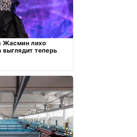
а Жасмин лихо
а выглядит теперь