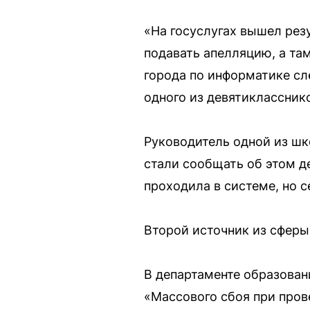
«На госуслугах вышел резу
подавать апелляцию, а та
города по информатике сл
одного из девятиклассник
Руководитель одной из шко
стали сообщать об этом д
проходила в системе, но с
Второй источник из сферы
В департаменте образован
«Массового сбоя при пров