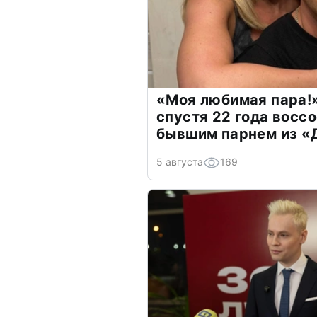
«Моя любимая пара!»
спустя 22 года восс
бывшим парнем из 
5 августа
169