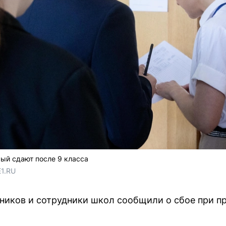
рый сдают после 9 класса
E1.RU
иков и сотрудники школ сообщили о сбое при пр