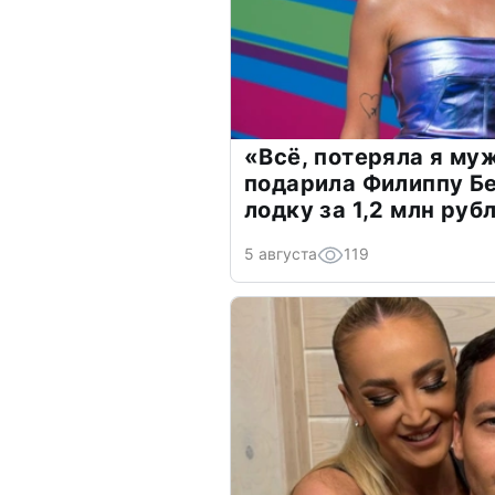
«Всё, потеряла я му
подарила Филиппу Б
лодку за 1,2 млн руб
5 августа
119