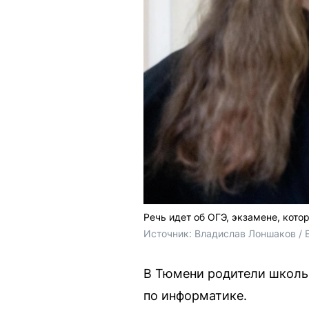
Речь идет об ОГЭ, экзамене, кото
Источник: 
Владислав Лоншаков / 
В Тюмени родители школьн
по информатике.