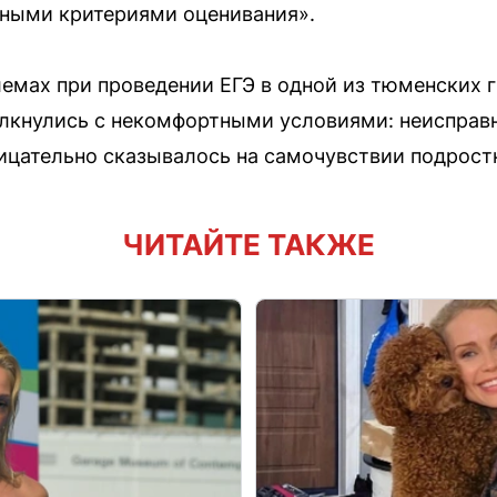
нными критериями оценивания».
емах при проведении ЕГЭ в одной из тюменских г
олкнулись с некомфортными условиями: неисправ
рицательно сказывалось на самочувствии подрост
ЧИТАЙТЕ ТАКЖЕ