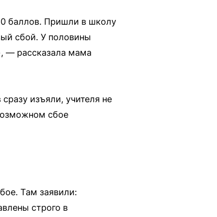
— 0 баллов. Пришли в школу
вый сбой. У половины
», — рассказала мама
 сразу изъяли, учителя не
 возможном сбое
бое. Там заявили:
авлены строго в