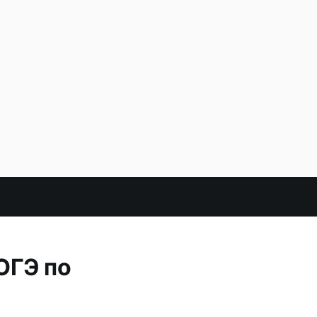
ОГЭ по