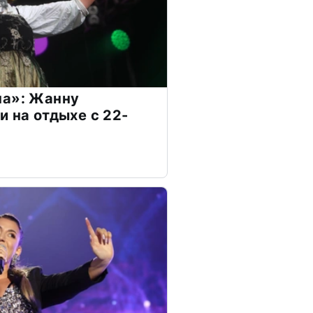
на»: Жанну
и на отдыхе с 22-