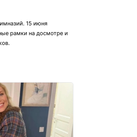
имназий. 15 июня
ные рамки на досмотре и
ков.