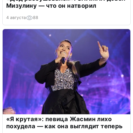
Мизулину — что он натворил
4 августа
88
«Я крутая»: певица Жасмин лихо
похудела — как она выглядит теперь