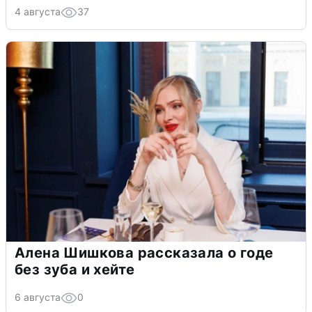
4 августа
37
Алена Шишкова рассказала о годе
без зуба и хейте
6 августа
0