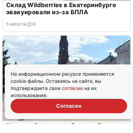
Склад Wildberries в Екатеринбурге
эвакуировали из-за БПЛА
5 августа
0
На информационном ресурсе применяются
cookie-файлы. Оставаясь на сайте, вы
подтверждаете свое
согласие
на их
использование.
Согласен
У соседей пожар и сбои: что было при
режиме БПЛА в Прикамье