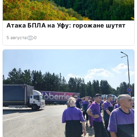
Атака БПЛА на Уфу: горожане шутят
5 августа
0