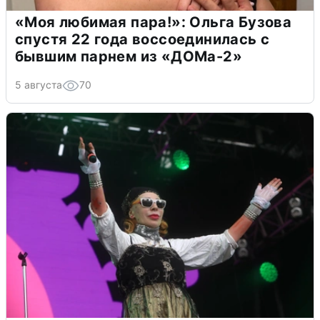
«Моя любимая пара!»: Ольга Бузова
спустя 22 года воссоединилась с
бывшим парнем из «ДОМа-2»
5 августа
70