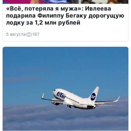
«Всё, потеряла я мужа»: Ивлеева
подарила Филиппу Бегаку дорогущую
лодку за 1,2 млн рублей
5 августа
167