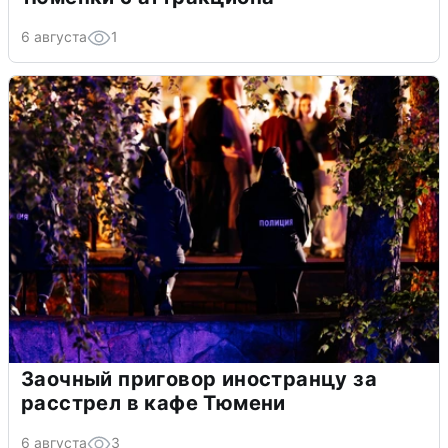
6 августа
1
Заочный приговор иностранцу за
расстрел в кафе Тюмени
6 августа
3