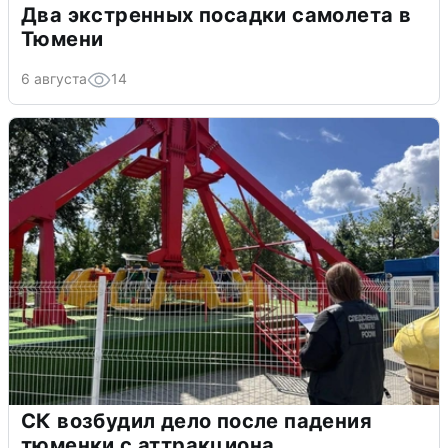
Два экстренных посадки самолета в
Тюмени
6 августа
14
СК возбудил дело после падения
тюменки с аттракциона