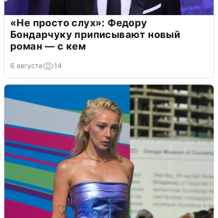
«Не просто слух»: Федору
Бондарчуку приписывают новый
роман — с кем
6 августа
14