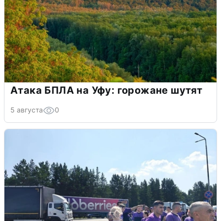
Атака БПЛА на Уфу: горожане шутят
5 августа
0