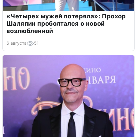
«Четырех мужей потеряла»: Прохор
Шаляпин проболтался о новой
возлюбленной
6 августа
51