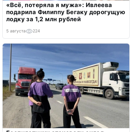
«Всё, потеряла я мужа»: Ивлеева
подарила Филиппу Бегаку дорогущую
лодку за 1,2 млн рублей
5 августа
224