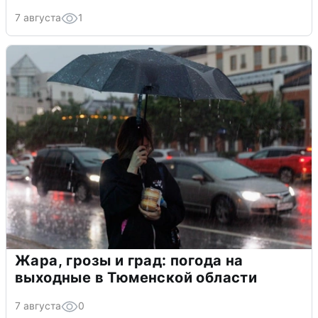
7 августа
1
Жара, грозы и град: погода на
выходные в Тюменской области
7 августа
0