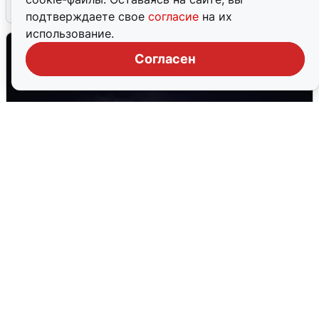
5 августа
0
подтверждаете свое
согласие
на их
использование.
Согласен
Взрывы в Воронеже после сигнала
тревоги
5 августа
0