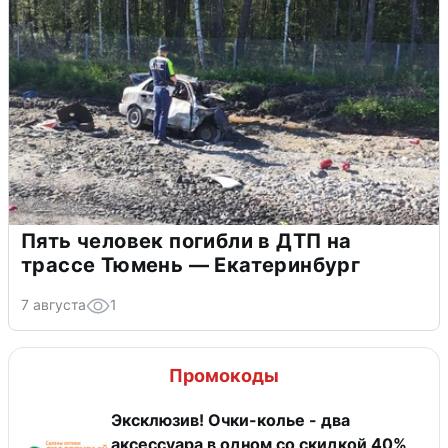
Пять человек погибли в ДТП на
трассе Тюмень — Екатеринбург
7 августа
1
Промокоды
Эксклюзив! Очки-колье - два
аксессуара в одном со скидкой 40%