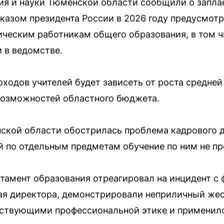
ия и науки Тюменской области сообщили о запл
 указом президента России в 2026 году предусмо
ическим работникам общего образования, в том ч
и в ведомстве.
ходов учителей будет зависеть от роста средней
возможностей областного бюджета.
ской области обострилась проблема кадрового д
й по отдельным предметам обучение по ним не п
тамент образования отреагировал на инцидент с 
ая директора, демонстрировали неприличный жес
тствующими профессиональной этике и применил