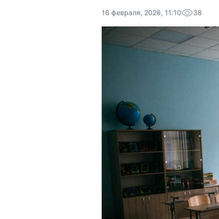
16 февраля, 2026, 11:10
38