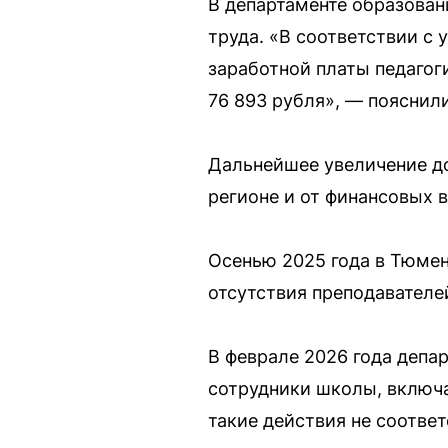
В департаменте образован
труда. «В соответствии с
заработной платы педагог
76 893 рубля», — пояснил
Дальнейшее увеличение до
регионе и от финансовых 
Осенью 2025 года в Тюмен
отсутствия преподавателе
В феврале 2026 года депар
сотрудники школы, включ
такие действия не соотве