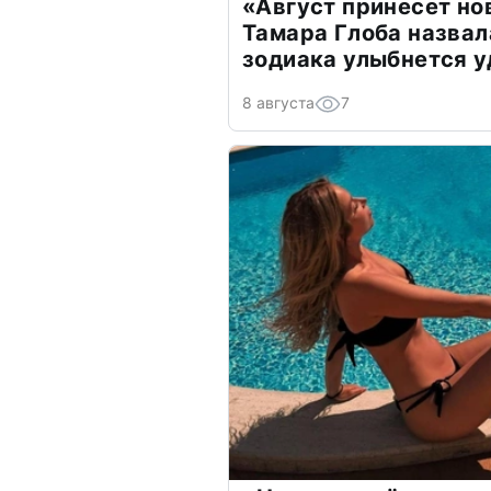
«Август принесет н
Тамара Глоба назвал
зодиака улыбнется у
8 августа
7