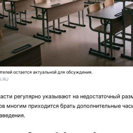
ителей остается актуальной для обсуждения.
5.RU
асти регулярно указывают на недостаточный раз
в многим приходится брать дополнительные часы
аведения.