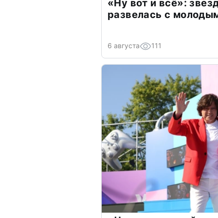
«Ну вот и всё»: зве
развелась с молоды
6 августа
111