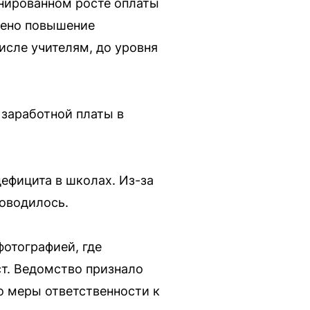
анированном росте оплаты
трено повышение
исле учителям, до уровня
 заработной платы в
ефицита в школах. Из-за
роводилось.
фотографией, где
т. Ведомство признало
о меры ответственности к