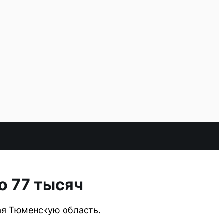
о 77 тысяч
чая Тюменскую область.