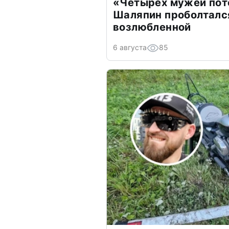
«Четырех мужей пот
Шаляпин проболтался
возлюбленной
6 августа
85