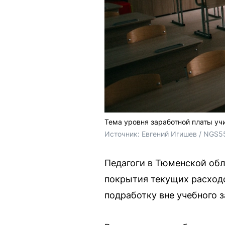
Тема уровня заработной платы уч
Источник: 
Евгений Игишев / NGS5
Педагоги в Тюменской обл
покрытия текущих расходо
подработку вне учебного з