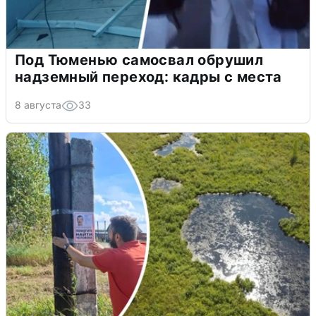
Под Тюменью самосвал обрушил
надземный переход: кадры с места
8 августа
33