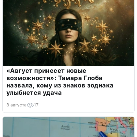
«Август принесет новые
возможности»: Тамара Глоба
назвала, кому из знаков зодиака
улыбнется удача
8 августа
17