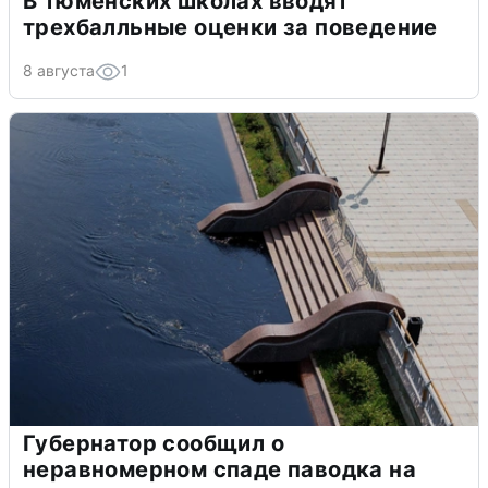
В тюменских школах вводят
трехбалльные оценки за поведение
8 августа
1
Губернатор сообщил о
неравномерном спаде паводка на