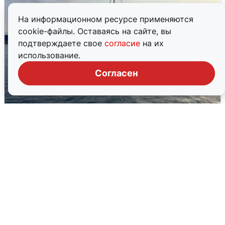
На информационном ресурсе применяются
cookie-файлы. Оставаясь на сайте, вы
подтверждаете свое
согласие
на их
использование.
Согласен
В Сочи сняли угрозу атаки БПЛА,
аэропорт закрыт
6 августа
0