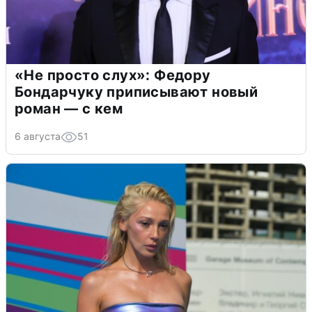
«Не просто слух»: Федору
Бондарчуку приписывают новый
роман — с кем
6 августа
51