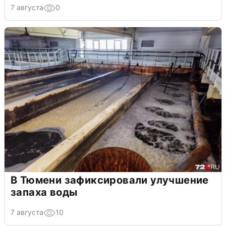
7 августа
0
В Тюмени зафиксировали улучшение
запаха воды
7 августа
10