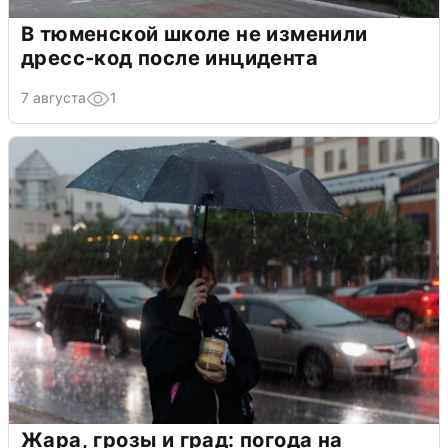
В тюменской школе не изменили
дресс-код после инцидента
7 августа
1
Жара, грозы и град: погода на