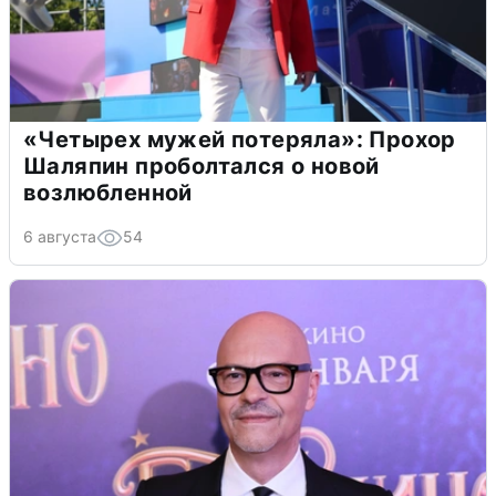
«Четырех мужей потеряла»: Прохор
Шаляпин проболтался о новой
возлюбленной
6 августа
54