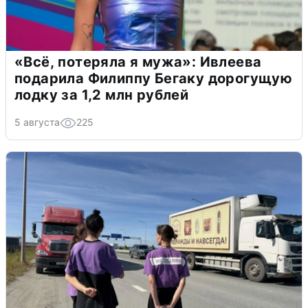
«Всё, потеряла я мужа»: Ивлеева
подарила Филиппу Бегаку дорогущую
лодку за 1,2 млн рублей
5 августа
225