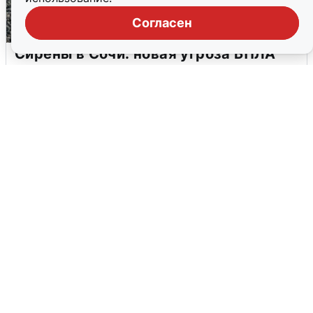
Согласен
Сирены в Сочи: новая угроза БПЛА
6 августа
0