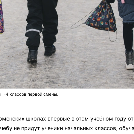
и 1-4 классов первой смены.
тюменских школах впервые в этом учебном году о
чебу не придут ученики начальных классов, обуч