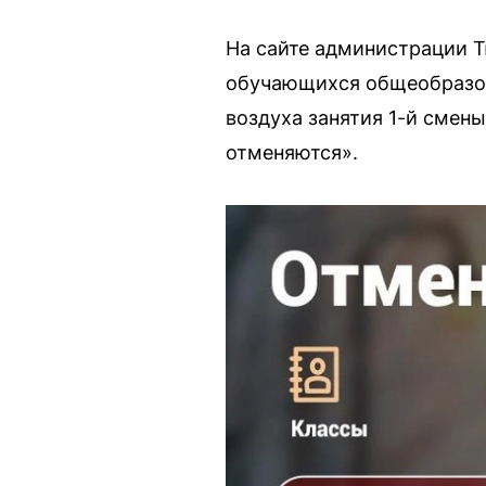
На сайте администрации 
обучающихся общеобразов
воздуха занятия 1-й смен
отменяются».