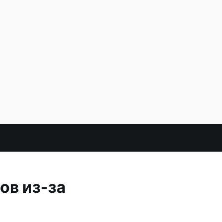
ов из-за