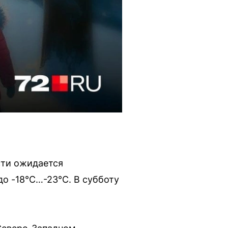
сти ожидается
до -18°С…-23°С. В субботу