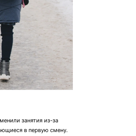
тменили занятия из-за
ающиеся в первую смену.