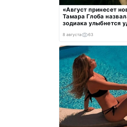
«Август принесет н
Тамара Глоба назвал
зодиака улыбнется у
8 августа
63