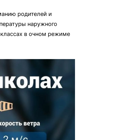
манию родителей и
мпературы наружного
 классах в очном режиме