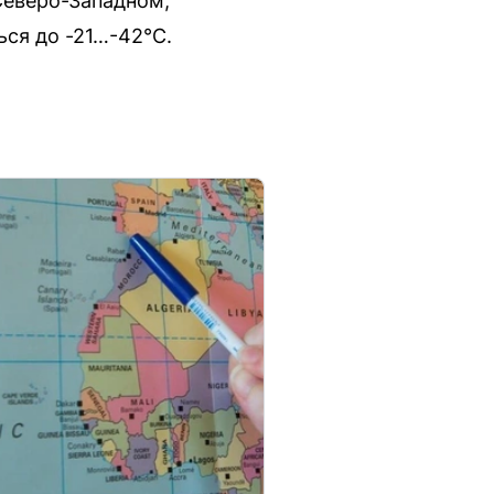
Северо-Западном,
ся до -21…-42°С.