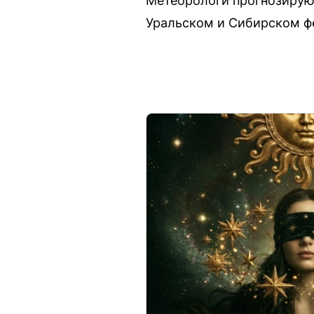
Метеорологи прогнозирую
Уральском и Сибирском фе