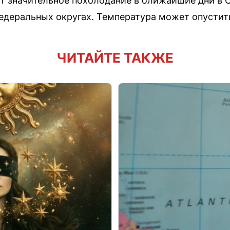
т значительное похолодание в ближайшие дни в 
деральных округах. Температура может опустить
ЧИТАЙТЕ ТАКЖЕ