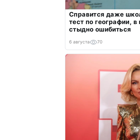
Справится даже шко
тест по географии, в
стыдно ошибиться
6 августа
70