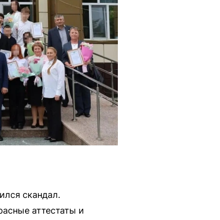
ился скандал.
расные аттестаты и