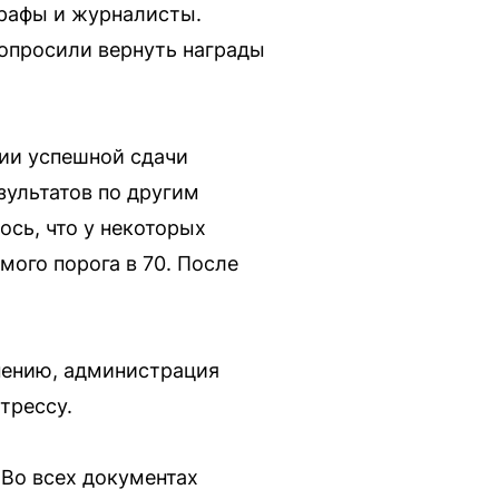
графы и журналисты.
попросили вернуть награды
ии успешной сдачи
зультатов по другим
ось, что у некоторых
ого порога в 70. После
мнению, администрация
трессу.
 Во всех документах