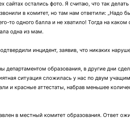
ех сайтах остались фото. Я считаю, что так делат
 звонили в комитет, но там нам ответили: „Надо б
сего-то одного балла и не хватило! Тогда на како
ала одна из мам.
одтвердили инцидент, заявив, что никаких наруш
ы департаментом образования, в другие дни сдела
иятная ситуация сложилась у нас по двум учащим
ли и красные аттестаты, набрав меньшее количес
влен в местный комитет образования. Ответ ожи