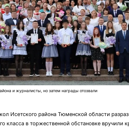
айона и журналисты, но затем награды отозвали
школ Исетского района Тюменской области разраз
о класса в торжественной обстановке вручили к