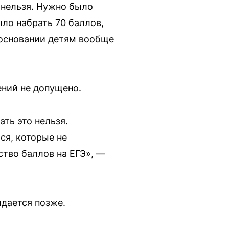
ь нельзя. Нужно было
ыло набрать 70 баллов,
м основании детям вообще
ений не допущено.
ть это нельзя.
ся, которые не
тво баллов на ЕГЭ», —
дается позже.