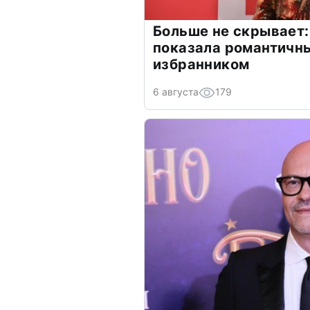
Больше не скрывает:
показала романтичн
избранником
6 августа
179