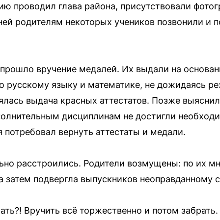
ю проводил глава района, присутствовали фото
ней родителям некоторых учеников позвонили и 
прошло вручение медалей. Их выдали на основан
о русскому языку и математике, не дожидаясь ре
ялась выдача красных аттестатов. Позже выяснил
олнительным дисциплинам не достигли необходим
я потребовал вернуть аттестаты и медали.
льно расстроились. Родители возмущены: по их 
а затем подвергла выпускников неоправданному с
ать?! Вручить всё торжественно и потом забрать.