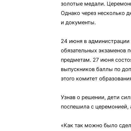
золотые медали. Церемони
Однако через несколько д
и документы.
24 июня в администрации 
обязательных экзаменов п
предметам. 27 июня состо
выпускников баллы по доп
этого комитет образовани
Узнав о решении, дети си
поспешила с церемонией, 
«Как так можно было сдел