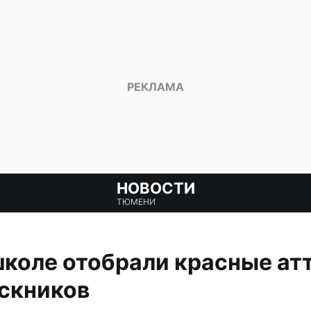
НОВОСТИ
ТЮМЕНИ
коле отобрали красные ат
скников