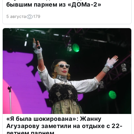
бывшим парнем из «ДОМа-2»
5 августа
179
«Я была шокирована»: Жанну
Агузарову заметили на отдыхе с 22-
летнем парнем