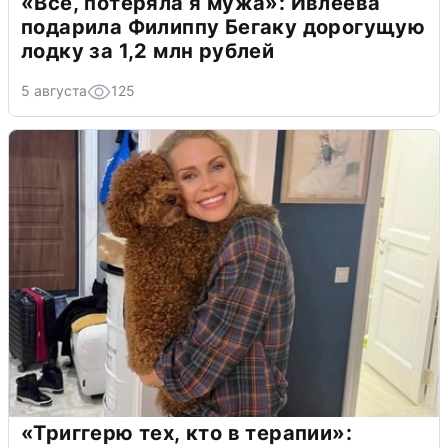
«Всё, потеряла я мужа»: Ивлеева
подарила Филиппу Бегаку дорогущую
лодку за 1,2 млн рублей
5 августа
125
«Триггерю тех, кто в терапии»: