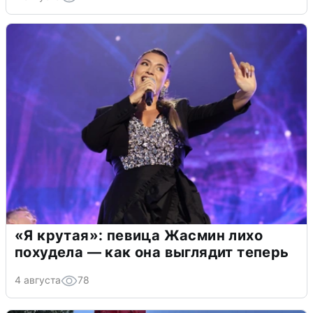
«Я крутая»: певица Жасмин лихо
похудела — как она выглядит теперь
4 августа
78