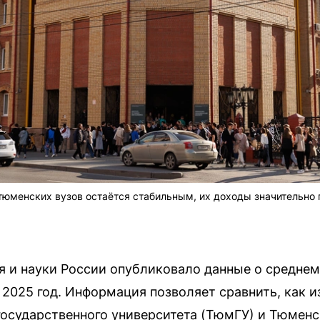
тюменских вузов остаётся стабильным, их доходы значительно
 и науки России опубликовало данные о средне
 2025 год. Информация позволяет сравнить, как 
осударственного университета (ТюмГУ) и Тюменс