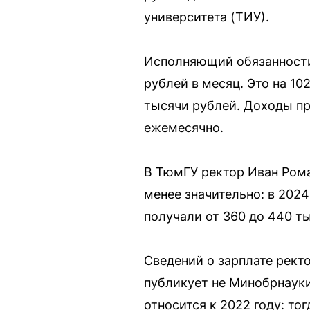
университета (ТИУ).
Исполняющий обязанности 
рублей в месяц. Это на 10
тысячи рублей. Доходы пр
ежемесячно.
В ТюмГУ ректор Иван Рома
менее значительно: в 202
получали от 360 до 440 ты
Сведений о зарплате рект
публикует не Минобрнауки
относится к 2022 году: то