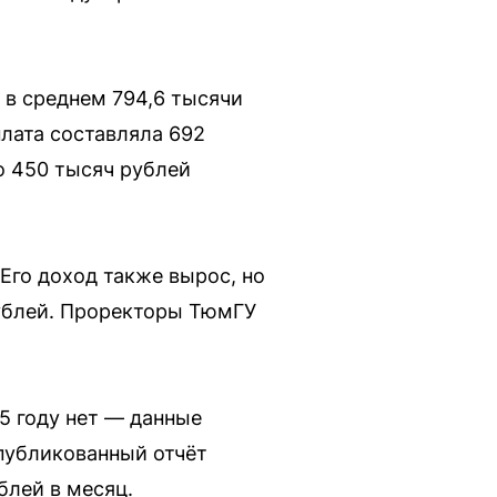
в среднем 794,6 тысячи
плата составляла 692
о 450 тысяч рублей
Его доход также вырос, но
рублей. Проректоры ТюмГУ
5 году нет — данные
публикованный отчёт
блей в месяц.