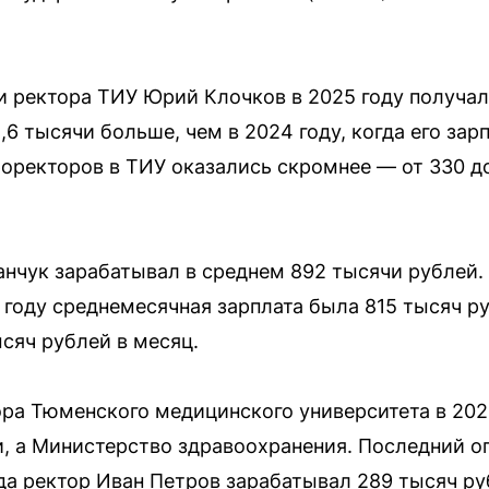
ректора ТИУ Юрий Клочков в 2025 году получал 
2,6 тысячи больше, чем в 2024 году, когда его зар
оректоров в ТИУ оказались скромнее — от 330 д
нчук зарабатывал в среднем 892 тысячи рублей. 
4 году среднемесячная зарплата была 815 тысяч 
сяч рублей в месяц.
ора Тюменского медицинского университета в 202
, а Министерство здравоохранения. Последний о
гда ректор Иван Петров зарабатывал 289 тысяч ру