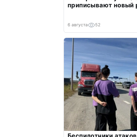
приписывают новый 
6 августа
52
Беспилотники атаков