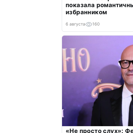
показала романтичн
избранником
6 августа
160
«Не просто слух»: Ф