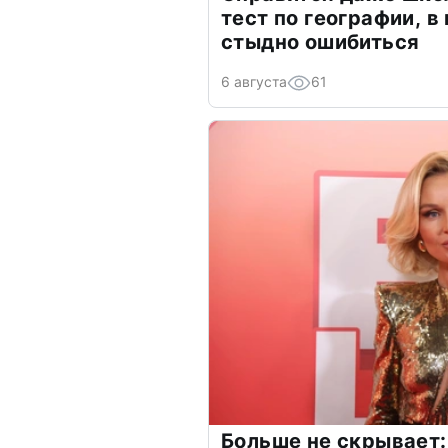
тест по географии, в
стыдно ошибиться
6 августа
61
Больше не скрывает: