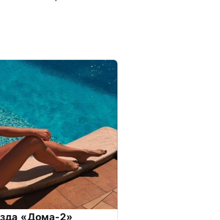
везда «Дома-2»