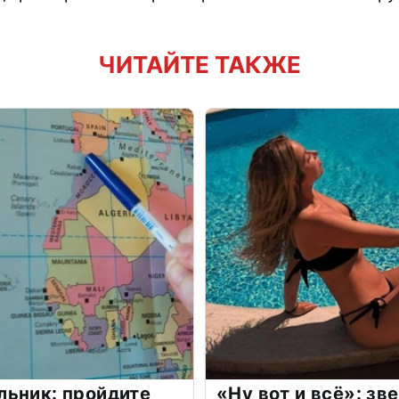
ЧИТАЙТЕ ТАКЖЕ
льник: пройдите
«Ну вот и всё»: з