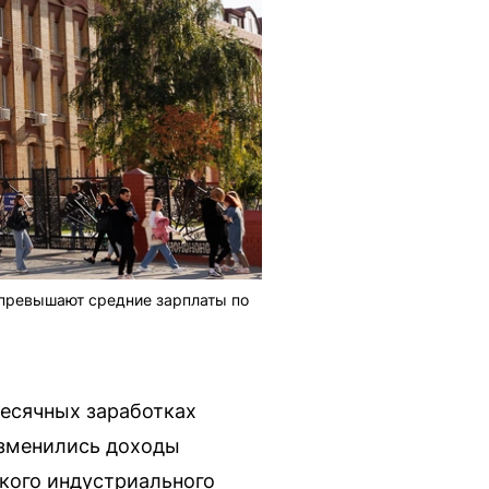
 превышают средние зарплаты по
месячных заработках
изменились доходы
кого индустриального