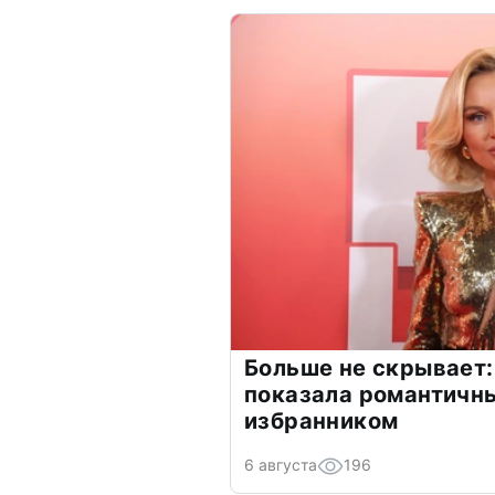
Больше не скрывает:
показала романтичн
избранником
6 августа
196