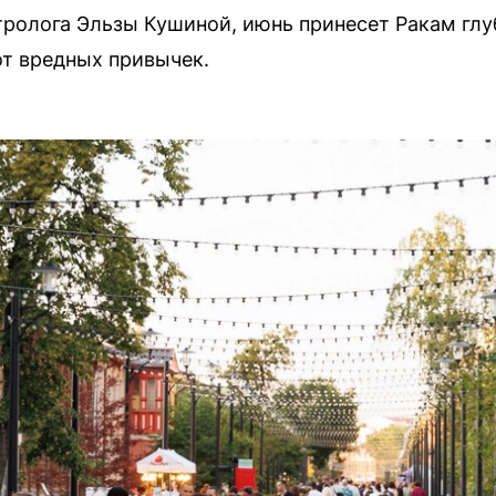
ролога Эльзы Кушиной, июнь принесет Ракам глу
т вредных привычек.