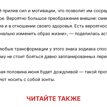
прилив сил и мотивации, что позволит им сосред
ире. Вероятно большое преображение внешне: смен
сле и в отношении своего здоровья. Есть вероятнос
нально изменить образ жизни», — поделилась ас
 любые трансформации у этого знака зодиака сп
ому не стоит бояться давно запланированных пере
рая половина июня будет дождливой — такой прог
ют носить с собой зонты.
ЧИТАЙТЕ ТАКЖЕ