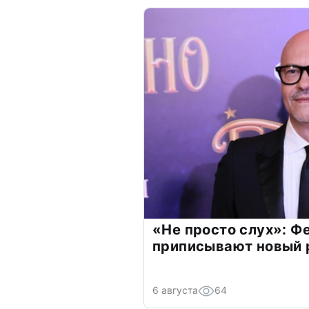
«Не просто слух»: Ф
приписывают новый 
6 августа
64