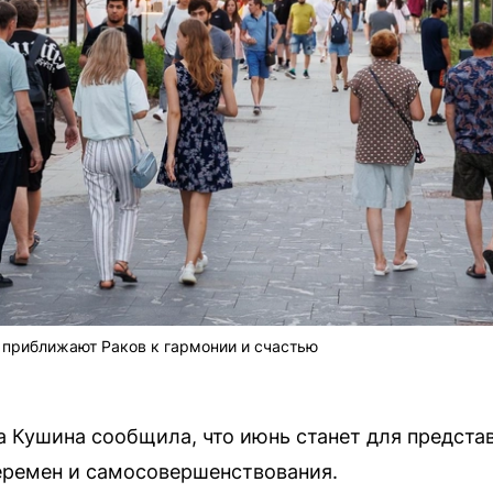
я приближают Раков к гармонии и счастью
 Кушина сообщила, что июнь станет для представ
еремен и самосовершенствования.