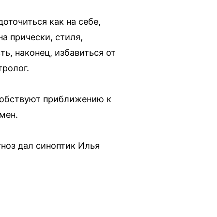
оточиться как на себе,
а прически, стиля,
ть, наконец, избавиться от
тролог.
особствуют приближению к
мен.
ноз дал синоптик Илья