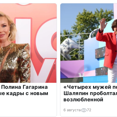
 Полина Гагарина
«Четырех мужей п
ые кадры с новым
Шаляпин проболтал
возлюбленной
6 августа
72