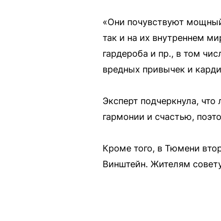
«Они почувствуют мощный 
так и на их внутреннем м
гардероба и пр., в том чи
вредных привычек и карди
Эксперт подчеркнула, что
гармонии и счастью, поэт
Кроме того, в Тюмени вто
Винштейн. Жителям совету