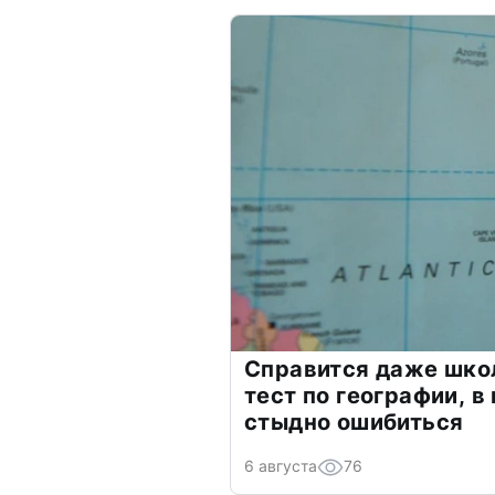
Справится даже шко
тест по географии, в
стыдно ошибиться
6 августа
76