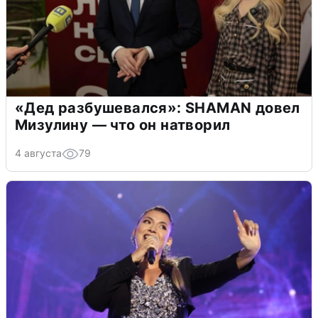
«Дед разбушевался»: SHAMAN довел
Мизулину — что он натворил
4 августа
79