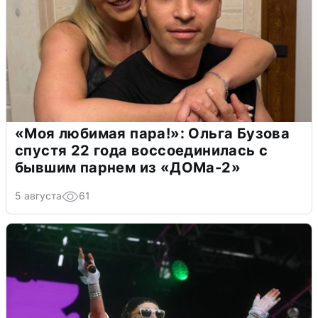
«Моя любимая пара!»: Ольга Бузова
спустя 22 года воссоединилась с
бывшим парнем из «ДОМа-2»
5 августа
61