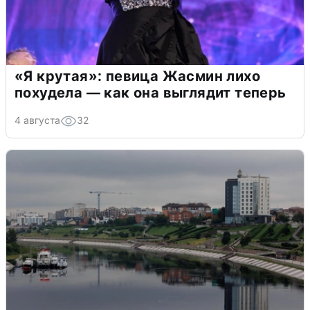
«Я крутая»: певица Жасмин лихо
похудела — как она выглядит теперь
4 августа
32