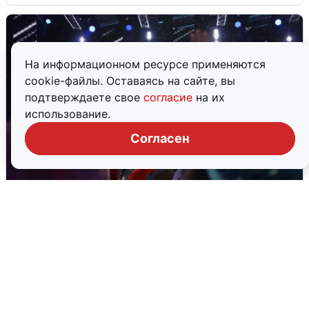
На информационном ресурсе применяются
cookie-файлы. Оставаясь на сайте, вы
подтверждаете свое
согласие
на их
использование.
Согласен
Дождь, свадьбы и концерты: как
Екатеринбург отметил 303-летие
2 августа
0