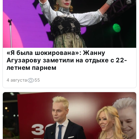
«Я была шокирована»: Жанну
Агузарову заметили на отдыхе с 22-
летнем парнем
4 августа
55