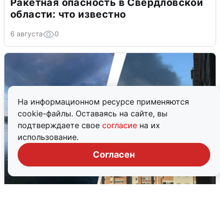
Ракетная опасность в Свердловской
области: что известно
6 августа
0
На информационном ресурсе применяются
cookie-файлы. Оставаясь на сайте, вы
подтверждаете свое
согласие
на их
использование.
Согласен
Ночная атака БПЛА на Ярославль:
попадания и последствия