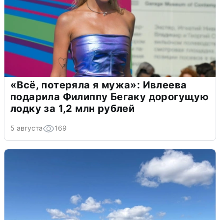
«Всё, потеряла я мужа»: Ивлеева
подарила Филиппу Бегаку дорогущую
лодку за 1,2 млн рублей
5 августа
169