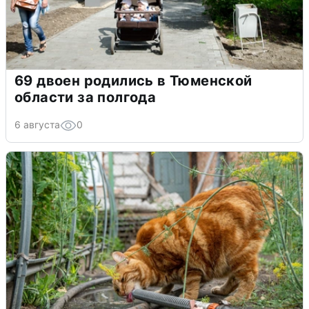
69 двоен родились в Тюменской
области за полгода
6 августа
0