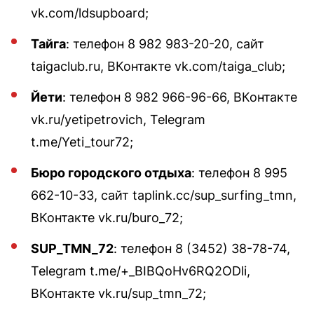
vk.com/ldsupboard;
Тайга
: телефон 8 982 983-20-20, сайт
taigaclub.ru, ВКонтакте vk.com/taiga_club;
Йети
: телефон 8 982 966-96-66, ВКонтакте
vk.ru/yetipetrovich, Telegram
t.me/Yeti_tour72;
Бюро городского отдыха
: телефон 8 995
662-10-33, сайт taplink.cc/sup_surfing_tmn,
ВКонтакте vk.ru/buro_72;
SUP_TMN_72
: телефон 8 (3452) 38-78-74,
Telegram t.me/+_BIBQoHv6RQ2ODli,
ВКонтакте vk.ru/sup_tmn_72;