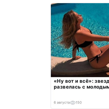
«Ну вот и всё»: зве
развелась с молоды
6 августа
150