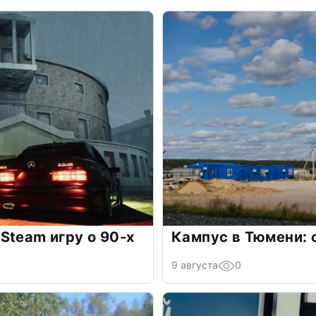
Steam игру о 90-х
Кампус в Тюмени: 
9 августа
0