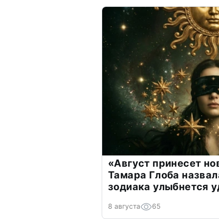
«Август принесет н
Тамара Глоба назвал
зодиака улыбнется у
8 августа
65