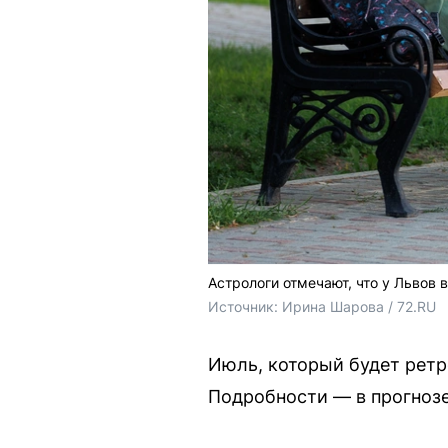
Астрологи отмечают, что у Львов
Источник: 
Ирина Шарова / 72.RU
Июль, который будет ретр
Подробности — в прогнозе