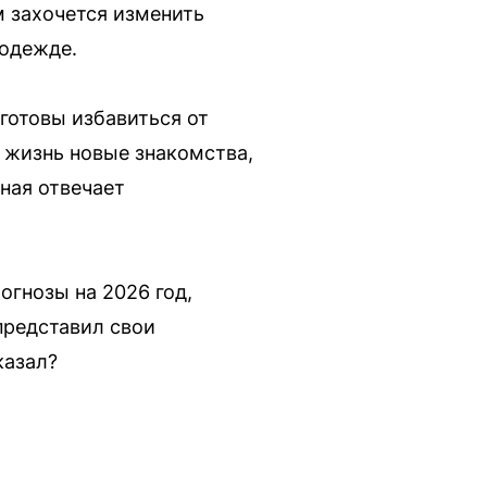
м захочется изменить
 одежде.
 готовы избавиться от
х жизнь новые знакомства,
ная отвечает
огнозы на 2026 год,
представил свои
казал?