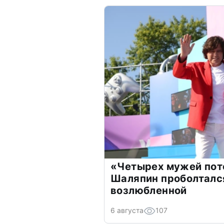
«Четырех мужей пот
Шаляпин проболтался
возлюбленной
6 августа
107