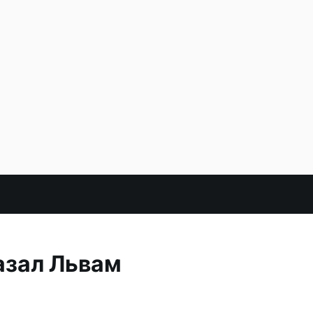
азал Львам