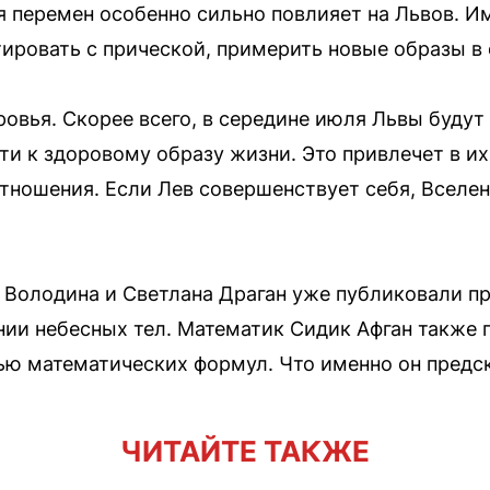
я перемен особенно сильно повлияет на Львов. И
ировать с прической, примерить новые образы в
овья. Скорее всего, в середине июля Львы будут
ти к здоровому образу жизни. Это привлечет в и
отношения. Если Лев совершенствует себя, Вселен
 Володина и Светлана Драган уже публиковали пр
ии небесных тел. Математик Сидик Афган также 
ью математических формул. Что именно он предс
ЧИТАЙТЕ ТАКЖЕ