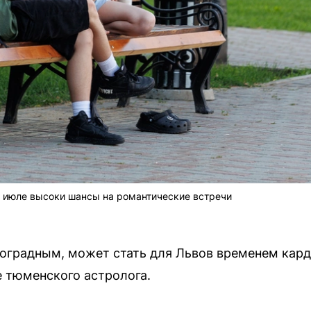
 в июле высоки шансы на романтические встречи
оградным, может стать для Львов временем кар
 тюменского астролога.