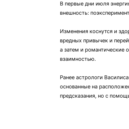
В первые дни июля энерги
внешность: поэксперимент
Изменения коснутся и здор
вредных привычек и перей
а затем и романтические 
взаимностью.
Ранее астрологи Василиса
основанные на расположен
предсказания, но с помощ