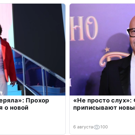
еряла»: Прохор
«Не просто слух»:
 о новой
приписывают новы
6 августа
100