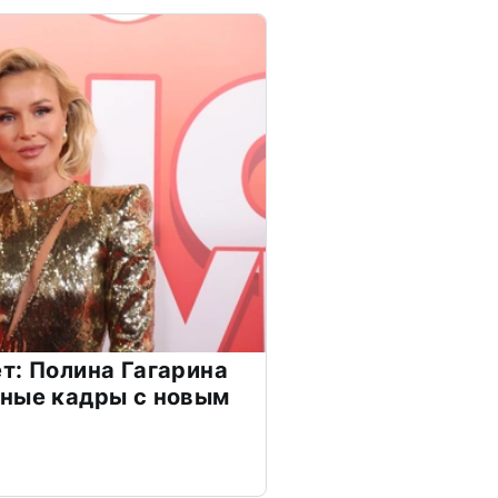
т: Полина Гагарина
чные кадры с новым