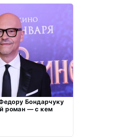
 Федору Бондарчуку
й роман — с кем