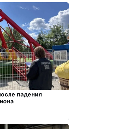
после падения
циона