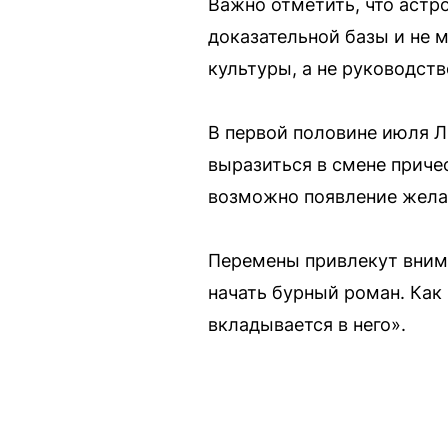
Важно отметить, что астр
доказательной базы и не 
культуры, а не руководст
В первой половине июля Л
выразиться в смене приче
возможно появление желан
Перемены привлекут вним
начать бурный роман. Как 
вкладывается в него».