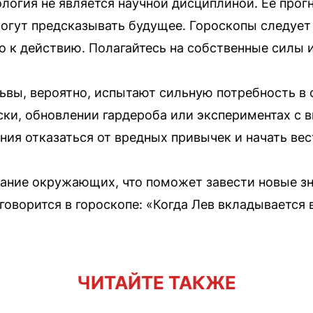
ология не является научной дисциплиной. Ее прог
могут предсказывать будущее. Гороскопы следует
во к действию. Полагайтесь на собственные силы 
ьвы, вероятно, испытают сильную потребность в
ски, обновлении гардероба или экспериментах с 
ия отказаться от вредных привычек и начать вес
ание окружающих, что поможет завести новые зн
говорится в гороскопе: «Когда Лев вкладывается 
ЧИТАЙТЕ ТАКЖЕ