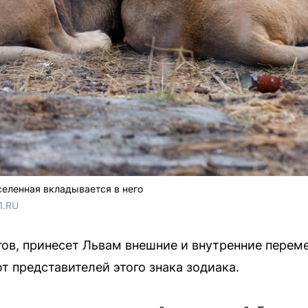
селенная вкладывается в него
1.RU
ов, принесет Львам внешние и внутренние переме
 представителей этого знака зодиака.