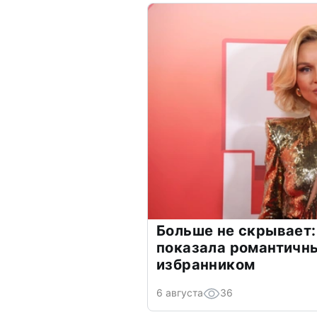
Больше не скрывает:
показала романтичн
избранником
6 августа
36