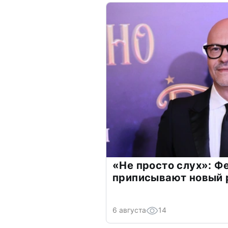
«Не просто слух»: Ф
приписывают новый 
6 августа
14