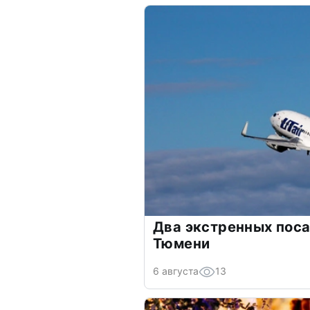
Два экстренных поса
Тюмени
6 августа
13