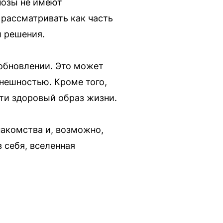
нозы не имеют
 рассматривать как часть
и решения.
 обновлении. Это может
внешностью. Кроме того,
ти здоровый образ жизни.
акомства и, возможно,
в себя, вселенная