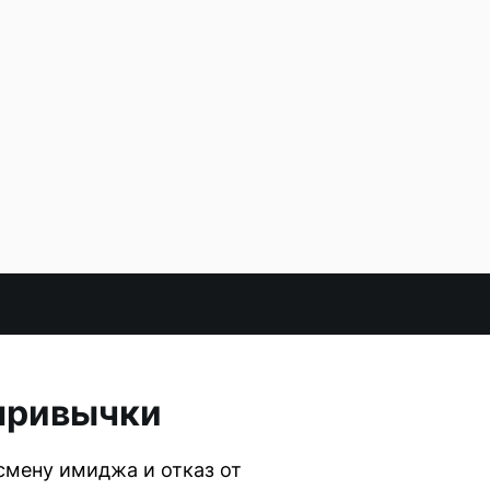
 привычки
смену имиджа и отказ от