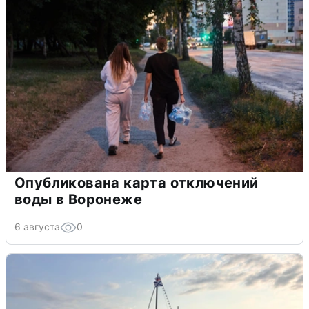
Опубликована карта отключений
воды в Воронеже
6 августа
0