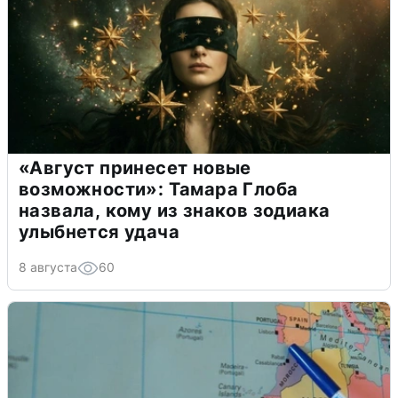
«Август принесет новые
возможности»: Тамара Глоба
назвала, кому из знаков зодиака
улыбнется удача
8 августа
60