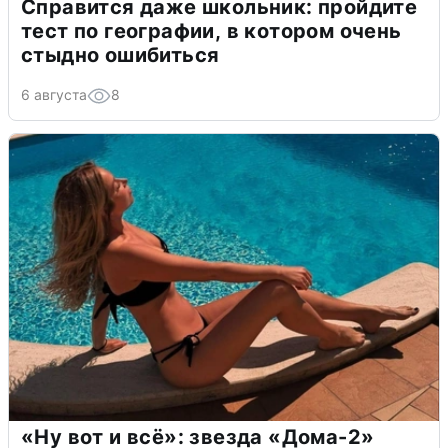
Справится даже школьник: пройдите
тест по географии, в котором очень
стыдно ошибиться
6 августа
8
«Ну вот и всё»: звезда «Дома-2»