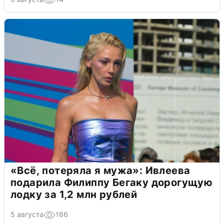
«Всё, потеряла я мужа»: Ивлеева
подарила Филиппу Бегаку дорогущую
лодку за 1,2 млн рублей
5 августа
166