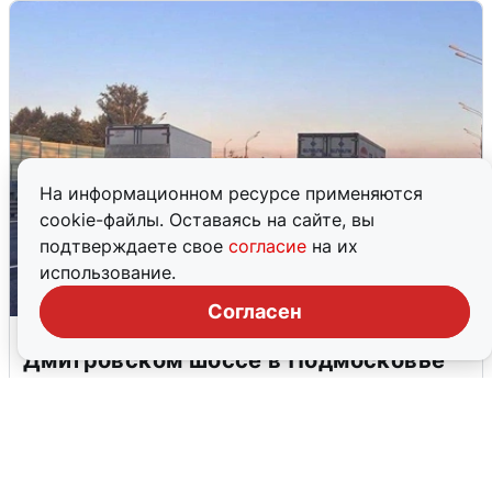
На информационном ресурсе применяются
cookie-файлы. Оставаясь на сайте, вы
подтверждаете свое
согласие
на их
использование.
Согласен
Пять машин столкнулись на
Дмитровском шоссе в Подмосковье
4 августа
0