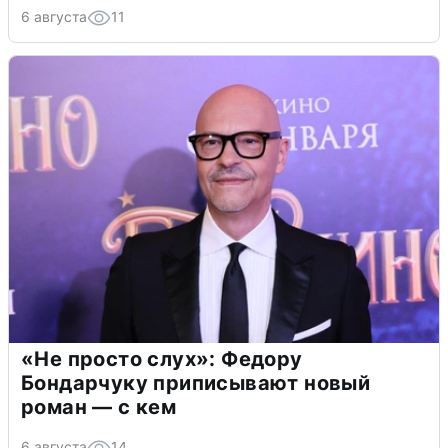
6 августа
11
«Не просто слух»: Федору
Бондарчуку приписывают новый
роман — с кем
6 августа
14