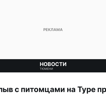
НОВОСТИ
ТЮМЕНИ
ыв с питомцами на Туре п