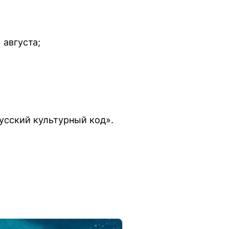
августа;
сский культурный код».