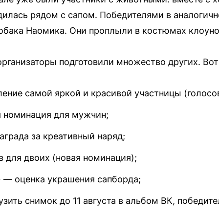
одилась рядом с сапом. Победителями в аналогич
собака Наомика. Они проплыли в костюмах клоуно
рганизаторы подготовили множество других. Вот
ение самой яркой и красивой участницы (голосов
 номинация для мужчин;
града за креативный наряд;
 для двоих (новая номинация);
 — оценка украшения сапборда;
зить снимок до 11 августа в альбом ВК, победит