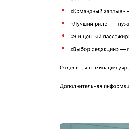
«Командный заплыв» —
«Лучший рилс» — нужн
«Я и ценный пассажир
«Выбор редакции» — п
Отдельная номинация учр
Дополнительная информация