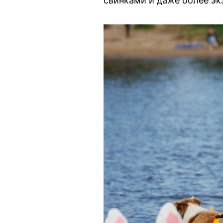
свинками и даже более э