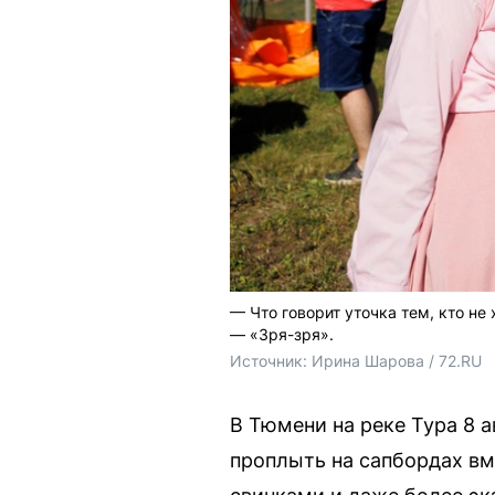
— Что говорит уточка тем, кто не
— «Зря-зря».
Источник: 
Ирина Шарова / 72.RU
В Тюмени на реке Тура 8 
проплыть на сапбордах вм