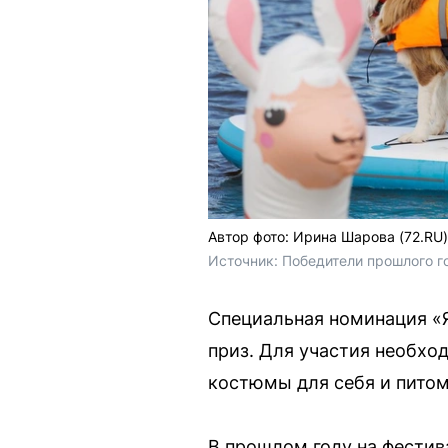
Автор фото: Ирина Шарова (72.RU)
Источник: 
Победители прошлого г
Специальная номинация «Я
приз. Для участия необход
костюмы для себя и питом
В прошлом году на фестив