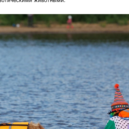
кзотическими животными.