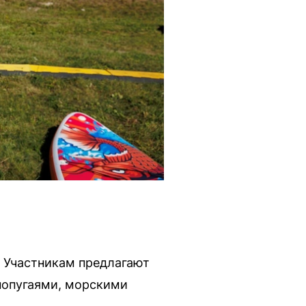
. Участникам предлагают
попугаями, морскими