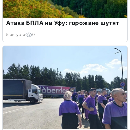
Атака БПЛА на Уфу: горожане шутят
5 августа
0