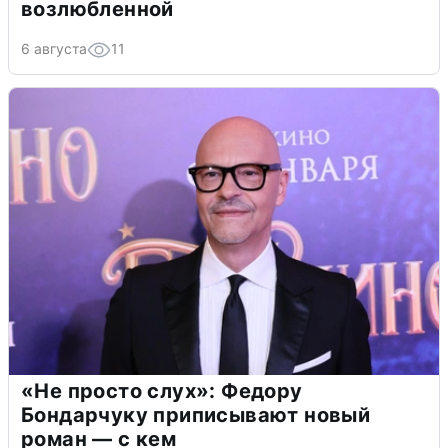
возлюбленной
6 августа
11
«Не просто слух»: Федору
Бондарчуку приписывают новый
роман — с кем