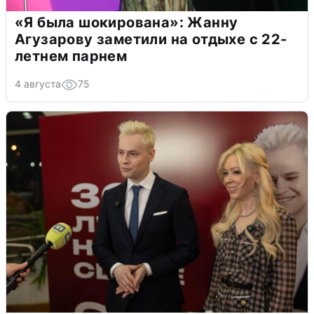
«Я была шокирована»: Жанну
Агузарову заметили на отдыхе с 22-
летнем парнем
4 августа
75