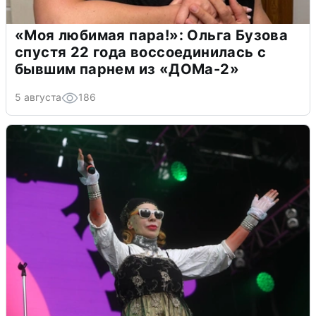
«Моя любимая пара!»: Ольга Бузова
спустя 22 года воссоединилась с
бывшим парнем из «ДОМа-2»
5 августа
186