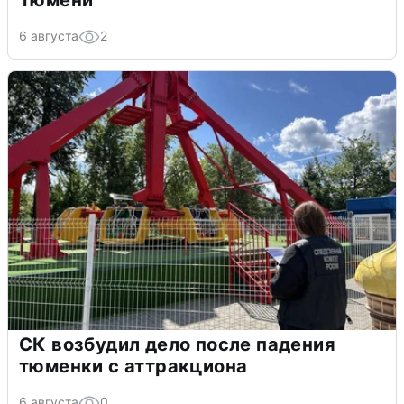
Тюмени
6 августа
2
СК возбудил дело после падения
тюменки с аттракциона
6 августа
0