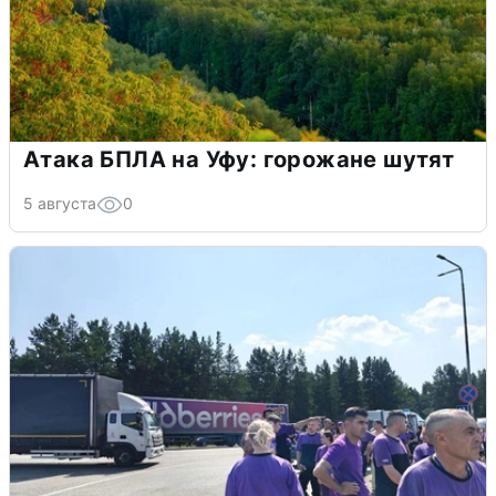
Атака БПЛА на Уфу: горожане шутят
5 августа
0