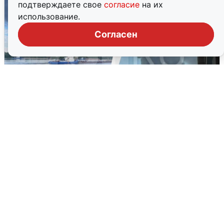
подтверждаете свое
согласие
на их
использование.
Согласен
Ночная атака БПЛА на Ярославль:
попадания и последствия
6 августа
0