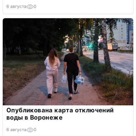
6 августа
0
Опубликована карта отключений
воды в Воронеже
6 августа
0