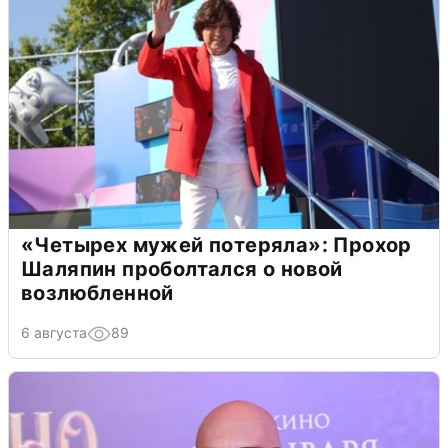
«Четырех мужей потеряла»: Прохор
Шаляпин проболтался о новой
возлюбленной
6 августа
89