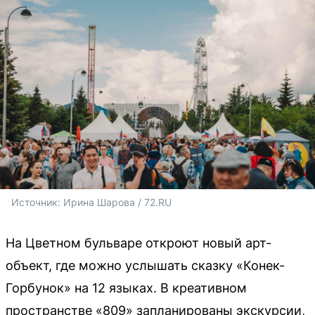
Источник: 
Ирина Шарова / 72.RU
На Цветном бульваре откроют новый арт-
объект, где можно услышать сказку «Конек-
Горбунок» на 12 языках. В креативном
пространстве «809» запланированы экскурсии,