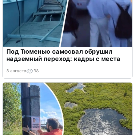
Под Тюменью самосвал обрушил
надземный переход: кадры с места
8 августа
38