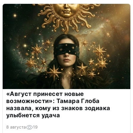
«Август принесет новые
возможности»: Тамара Глоба
назвала, кому из знаков зодиака
улыбнется удача
8 августа
19