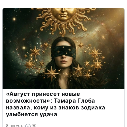
«Август принесет новые
возможности»: Тамара Глоба
назвала, кому из знаков зодиака
улыбнется удача
8 августа
90