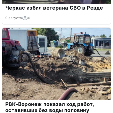
Черкас избил ветерана СВО в Ревде
9 августа
0
РВК-Воронеж показал ход работ,
оставивших без воды половину