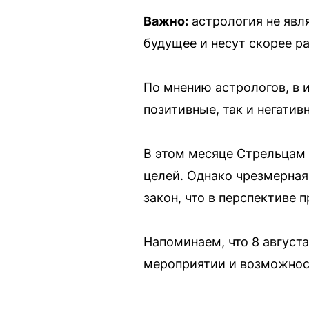
Важно:
астрология не явля
будущее и несут скорее ра
По мнению астрологов, в 
позитивные, так и негати
В этом месяце Стрельцам 
целей. Однако чрезмерная
закон, что в перспективе 
Напоминаем, что 8 август
мероприятии и возможност