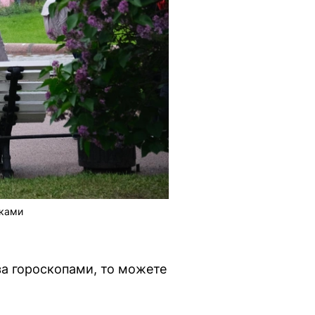
пками
за гороскопами, то можете