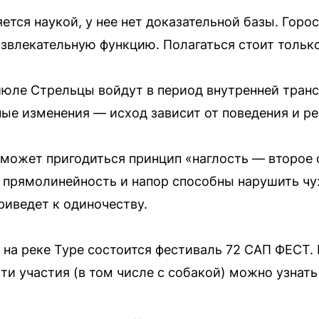
ется наукой, у нее нет доказательной базы. Гор
звлекательную функцию. Полагаться стоит только
июле Стрельцы войдут в период внутренней тра
вные изменения — исход зависит от поведения и р
может пригодиться принцип «наглость — второе 
 прямолинейность и напор способны нарушить ч
приведет к одиночеству.
а на реке Туре состоится фестиваль 72 САП ФЕСТ.
и участия (в том числе с собакой) можно узнать 