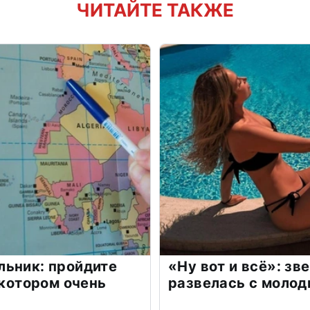
ЧИТАЙТЕ ТАКЖЕ
льник: пройдите
«Ну вот и всё»: з
 котором очень
развелась с моло