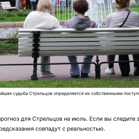
нейшая судьба Стрельцов определяется их собственными посту
рогноз для Стрельцов на июль. Если вы следите 
предсказания совпадут с реальностью.