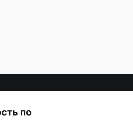
сть по