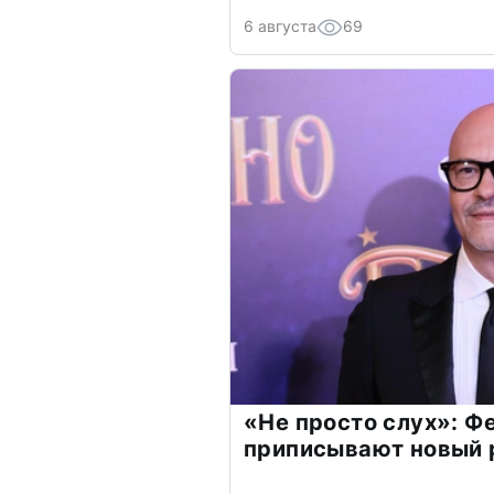
6 августа
69
«Не просто слух»: Ф
приписывают новый 