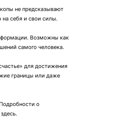
оскопы не предсказывают
 на себя и свои силы.
нсформации. Возможны как
ешений самого человека.
счастье» для достижения
ужие границы или даже
 Подробности о
здесь.