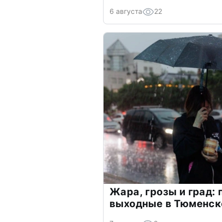
6 августа
22
Жара, грозы и град: 
выходные в Тюменск