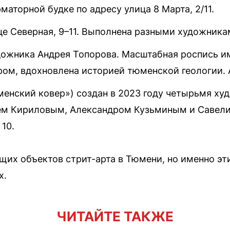
маторной будке по адресу улица 8 Марта, 2/11.
е Северная, 9–11. Выполнена разными художникам
дожника Андрея Топорова. Масштабная роспись и
ом, вдохновлена историей тюменской геологии. А
менский ковер») создан в 2023 году четырьмя х
ем Кириловым, Александром Кузьминым и Савел
 10.
щих объектов стрит-арта в Тюмени, но именно эт
х.
ЧИТАЙТЕ ТАКЖЕ