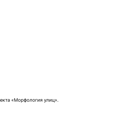
оекта «Морфология улиц».