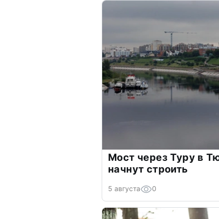
Мост через Туру в Т
начнут строить
5 августа
0