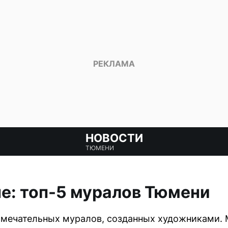
НОВОСТИ
ТЮМЕНИ
не: топ-5 муралов Тюмени
имечательных муралов, созданных художниками. 