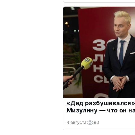
«Дед разбушевался»
Мизулину — что он н
4 августа
80