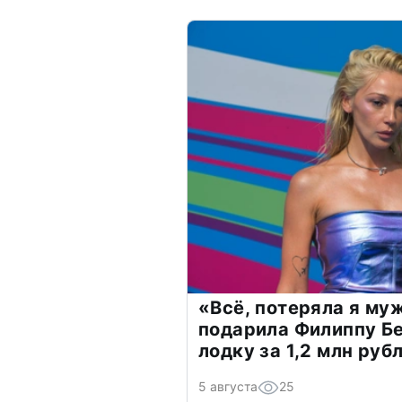
«Всё, потеряла я му
подарила Филиппу Б
лодку за 1,2 млн руб
5 августа
25