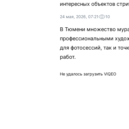
интересных объектов стри
24 мая, 2026, 07:21
10
В Тюмени множество мура
профессиональными художн
для фотосессий, так и то
работ.
Не удалось загрузить VIQEO