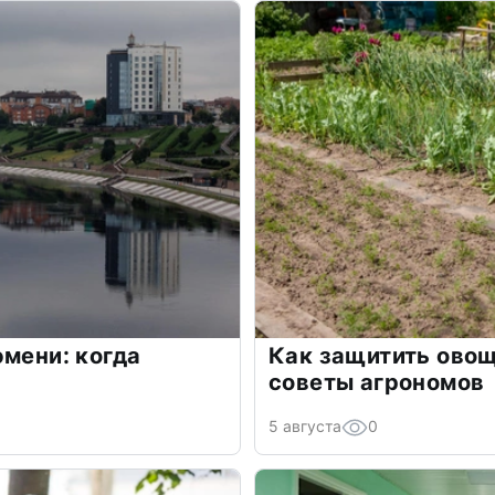
юмени: когда
Как защитить овощ
советы агрономов
5 августа
0