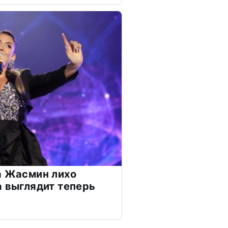
а Жасмин лихо
а выглядит теперь