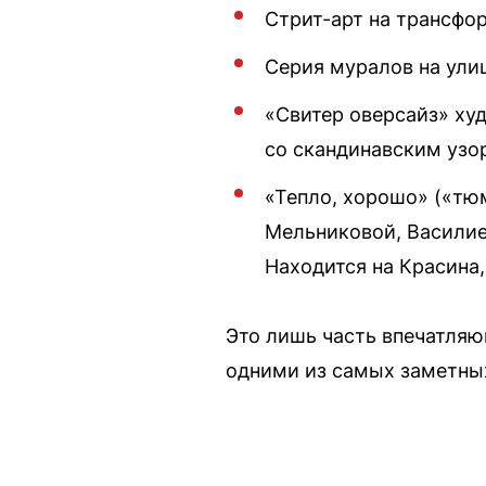
Стрит-арт на трансфор
Серия муралов на улиц
«Свитер оверсайз» ху
со скандинавским узор
«Тепло, хорошо» («тю
Мельниковой, Васили
Находится на Красина,
Это лишь часть впечатляю
одними из самых заметны