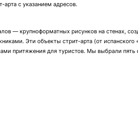
т-арта с указанием адресов.
лов — крупноформатных рисунков на стенах, со
иками. Эти объекты стрит-арта (от испанского 
чками притяжения для туристов. Мы выбрали пят