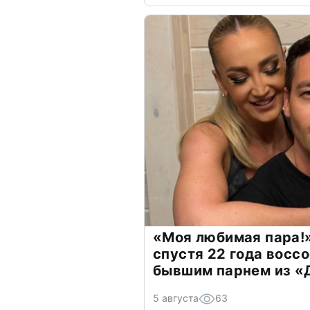
«Моя любимая пара!»
спустя 22 года восс
бывшим парнем из 
5 августа
63