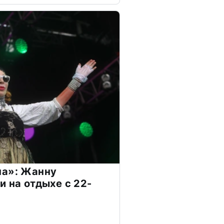
на»: Жанну
и на отдыхе с 22-