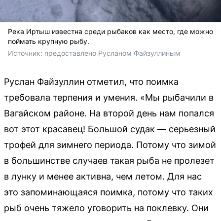
Река Иртыш известна среди рыбаков как место, где можно
поймать крупную рыбу.
Источник: 
предоставлено Русланом Файзуллиным 
Руслан Файзуллин отметил, что поимка
требовала терпения и умения. «Мы рыбачили в
Вагайском районе. На второй день нам попался
вот этот красавец! Большой судак — серьезный
трофей для зимнего периода. Потому что зимой
в большинстве случаев такая рыба не пролезет
в лунку и менее активна, чем летом. Для нас
это запоминающаяся поимка, потому что таких
рыб очень тяжело уговорить на поклевку. Они