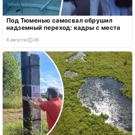
Под Тюменью самосвал обрушил
надземный переход: кадры с места
8 августа
36