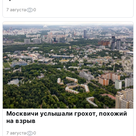
7 августа
0
Москвичи услышали грохот, похожий
на взрыв
7 августа
0