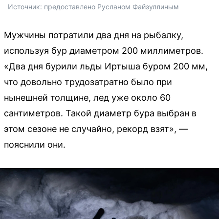
Источник: 
предоставлено Русланом Файзуллиным 
Мужчины потратили два дня на рыбалку,
используя бур диаметром 200 миллиметров.
«Два дня бурили льды Иртыша буром 200 мм,
что довольно трудозатратно было при
нынешней толщине, лед уже около 60
сантиметров. Такой диаметр бура выбран в
этом сезоне не случайно, рекорд взят», —
пояснили они.