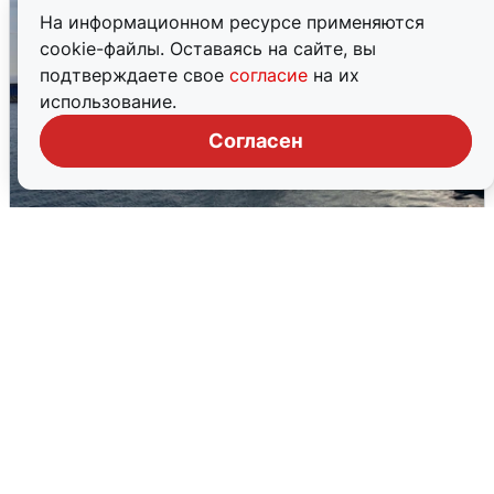
На информационном ресурсе применяются
cookie-файлы. Оставаясь на сайте, вы
подтверждаете свое
согласие
на их
использование.
Согласен
В Сочи сняли угрозу атаки БПЛА,
аэропорт закрыт
6 августа
0