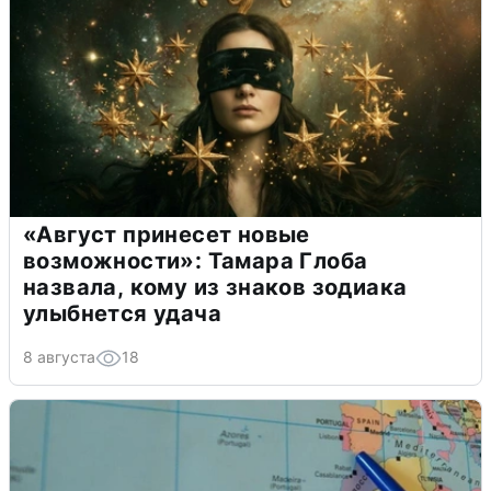
«Август принесет новые
возможности»: Тамара Глоба
назвала, кому из знаков зодиака
улыбнется удача
8 августа
18