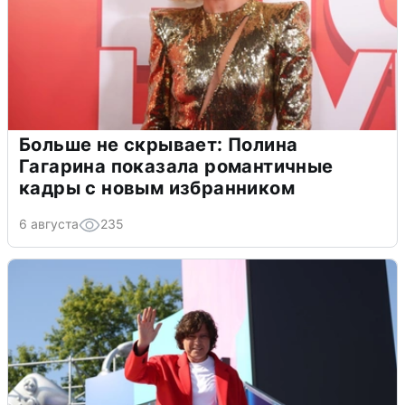
Больше не скрывает: Полина
Гагарина показала романтичные
кадры с новым избранником
6 августа
235