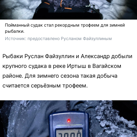
Пойманный судак стал рекордным трофеем для зимней
рыбалки.
Источник: 
предоставлено Русланом Файзуллиным 
Рыбаки Руслан Файзуллин и Александр добыли
крупного судака в реке Иртыш в Вагайском
районе. Для зимнего сезона такая добыча
считается серьёзным трофеем.