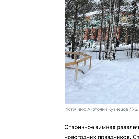
Источник: 
Анатолий Кузнецов / 72
Старинное зимнее развлеч
новогодних праздников. С