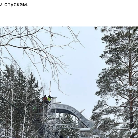
м спускам.