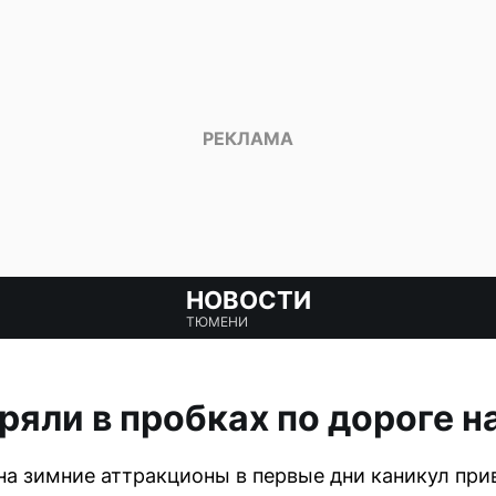
НОВОСТИ
ТЮМЕНИ
яли в пробках по дороге н
а зимние аттракционы в первые дни каникул при