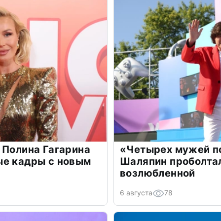
 Полина Гагарина
«Четырех мужей п
ые кадры с новым
Шаляпин проболтал
возлюбленной
6 августа
78