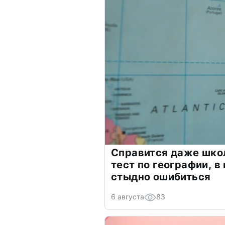
Справится даже шко
тест по географии, в
стыдно ошибиться
6 августа
83