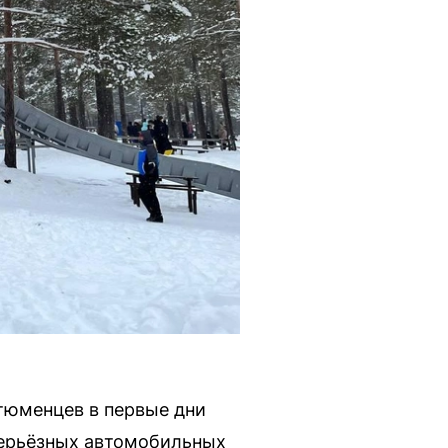
тюменцев в первые дни
серьёзных автомобильных