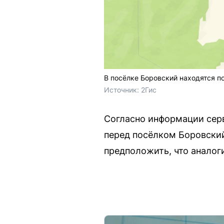
В посёлке Боровский находятся п
Источник: 
2Гис
Согласно информации сер
перед посёлком Боровский
предположить, что аналог