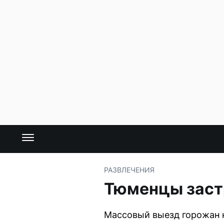
РАЗВЛЕЧЕНИЯ
Тюменцы застр
Массовый выезд горожан н