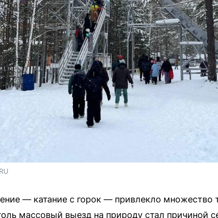
.RU
ение — катание с горок — привлекло множество 
толь массовый выезд на природу стал причиной 