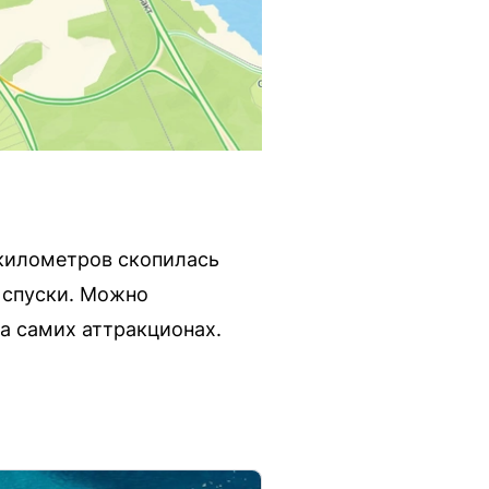
километров скопилась
 спуски. Можно
а самих аттракционах.