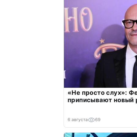
«Не просто слух»: Ф
приписывают новый 
6 августа
69