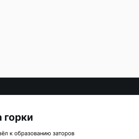
а горки
вёл к образованию заторов