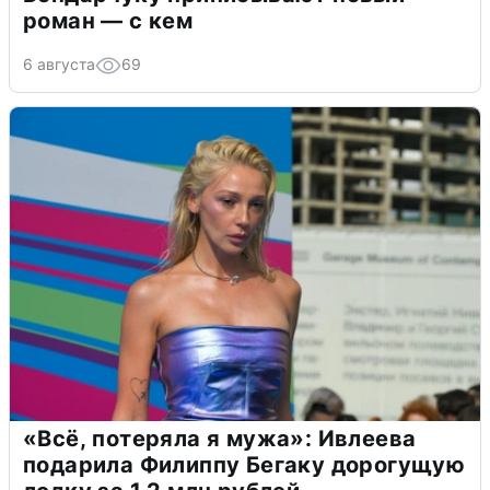
роман — с кем
6 августа
69
«Всё, потеряла я мужа»: Ивлеева
подарила Филиппу Бегаку дорогущую