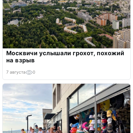
Москвичи услышали грохот, похожий
на взрыв
7 августа
0