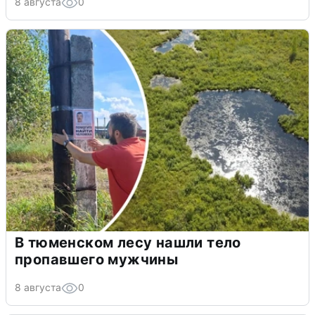
8 августа
0
В тюменском лесу нашли тело
пропавшего мужчины
8 августа
0