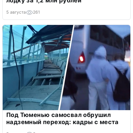
лодку за 1,2 млн рублей
5 августа
261
Под Тюменью самосвал обрушил
надземный переход: кадры с места