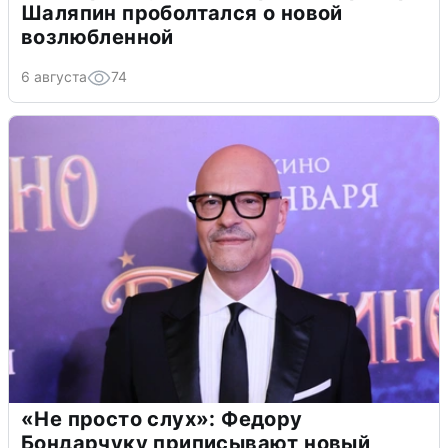
Шаляпин проболтался о новой
возлюбленной
6 августа
74
«Не просто слух»: Федору
Бондарчуку приписывают новый