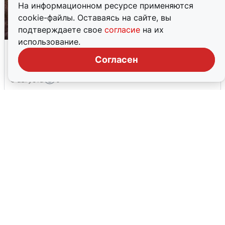
На информационном ресурсе применяются
cookie-файлы. Оставаясь на сайте, вы
подтверждаете свое
согласие
на их
использование.
Опубликована карта отключений
воды в Воронеже
Согласен
6 августа
0