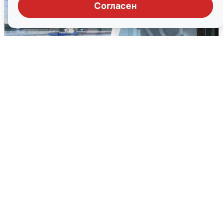
Согласен
Ночная атака БПЛА на Ярославль:
попадания и последствия
6 августа
0