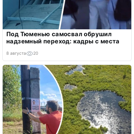
Под Тюменью самосвал обрушил
надземный переход: кадры с места
8 августа
20