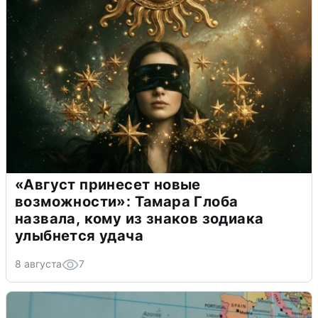
«Август принесет новые
возможности»: Тамара Глоба
назвала, кому из знаков зодиака
улыбнется удача
8 августа
7