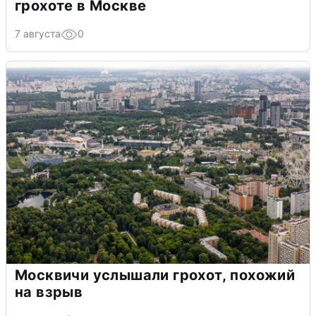
грохоте в Москве
7 августа
0
Москвичи услышали грохот, похожий
на взрыв