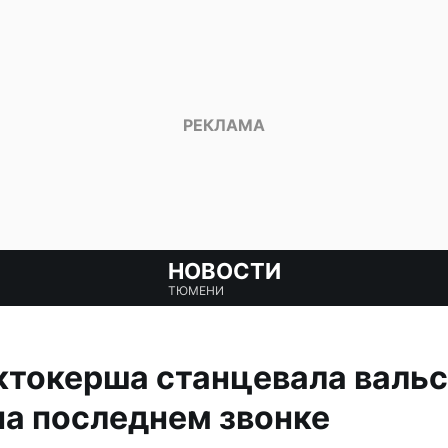
НОВОСТИ
ТЮМЕНИ
токерша станцевала вальс
а последнем звонке