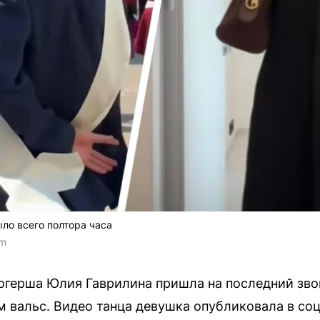
ло всего полтора часа
om
огерша Юлия Гаврилина пришла на последний зво
м вальс. Видео танца девушка опубликовала в соц