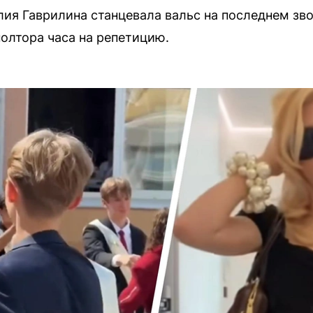
я Гаврилина станцевала вальс на последнем зво
олтора часа на репетицию.