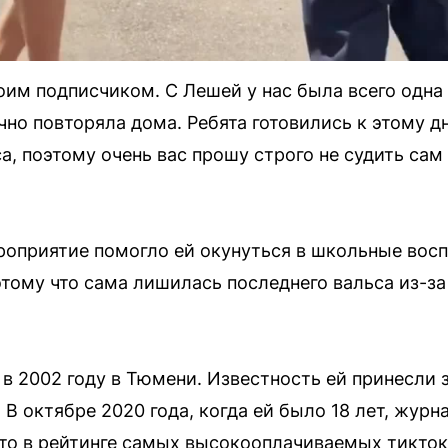
оим подписчиком. С Лешей у нас была всего одна
чно повторяла дома. Ребята готовились к этому д
а, поэтому очень вас прошу строго не судить сам
ероприятие помогло ей окунуться в школьные вос
отому что сама лишилась последнего вальса из-з
в 2002 году в Тюмени. Известность ей принесли з
В октябре 2020 года, когда ей было 18 лет, журн
то в рейтинге самых высокооплачиваемых тикток