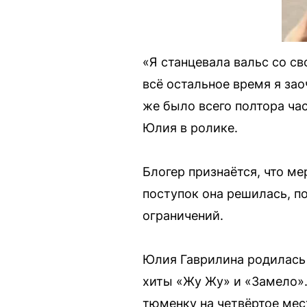
«Я станцевала вальс со св
всё остальное время я зао
же было всего полтора час
Юлия в ролике.
Блогер признаётся, что м
поступок она решилась, п
ограничений.
Юлия Гаврилина родилась 
хиты «Жу Жу» и «Замело». 
тюменку на четвёртое мес