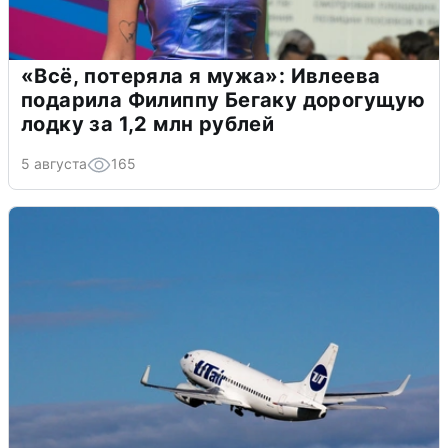
«Всё, потеряла я мужа»: Ивлеева
подарила Филиппу Бегаку дорогущую
лодку за 1,2 млн рублей
5 августа
165