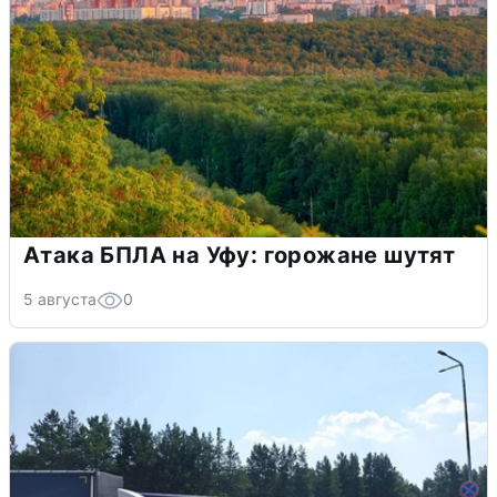
Атака БПЛА на Уфу: горожане шутят
5 августа
0