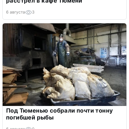
расстрел в кафе Тюмени
6 августа
3
Под Тюменью собрали почти тонну
погибшей рыбы
6 августа
0