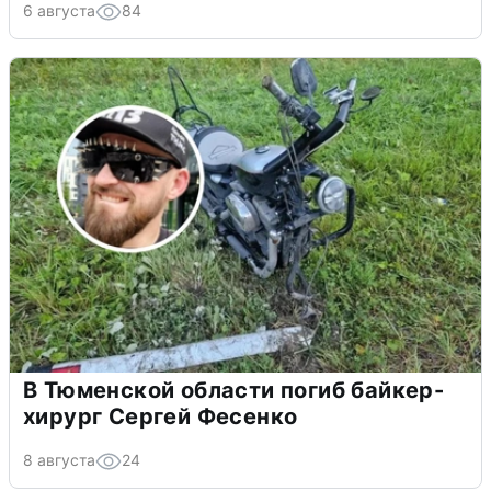
6 августа
84
В Тюменской области погиб байкер-
хирург Сергей Фесенко
8 августа
24