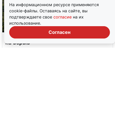
На информационном ресурсе применяются
cookie-файлы. Оставаясь на сайте, вы
подтверждаете свое
согласие
на их
использование.
Согласен
Москвичи услышали грохот, похожий
на взрыв
7 августа
0