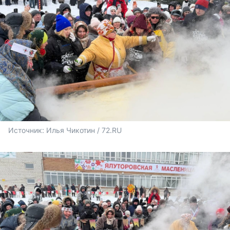
Источник: 
Илья Чикотин / 72.RU