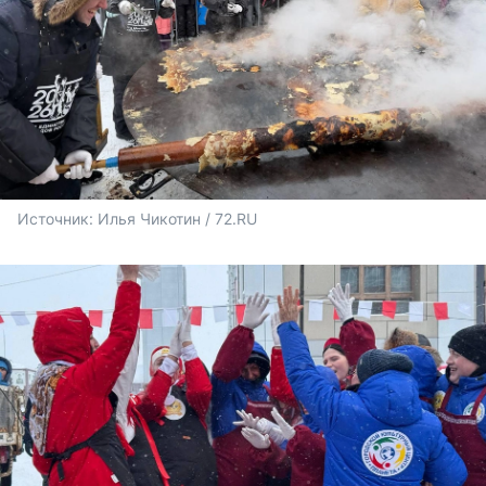
Источник: 
Илья Чикотин / 72.RU