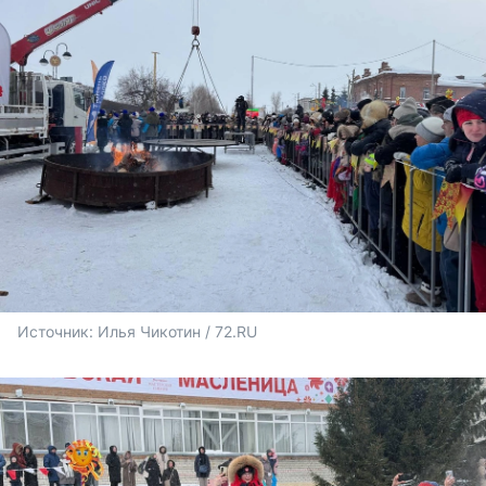
Источник: 
Илья Чикотин / 72.RU