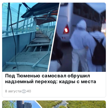
Под Тюменью самосвал обрушил
надземный переход: кадры с места
8 августа
40