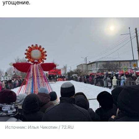
угощение.
Источник: 
Илья Чикотин / 72.RU