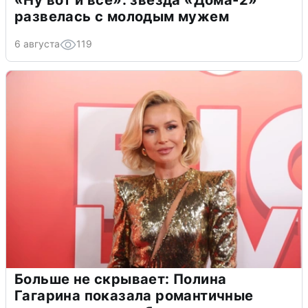
«Ну вот и всё»: звезда «Дома-2»
развелась с молодым мужем
6 августа
119
Больше не скрывает: Полина
Гагарина показала романтичные