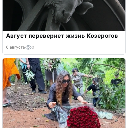
Август перевернет жизнь Козерогов
6 августа
0