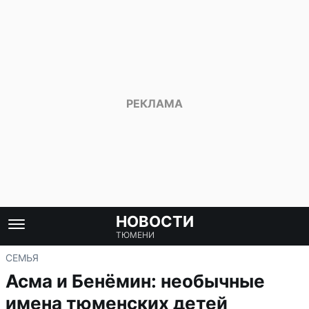
НОВОСТИ
ТЮМЕНИ
СЕМЬЯ
Асма и Бенёмин: необычные
имена тюменских детей