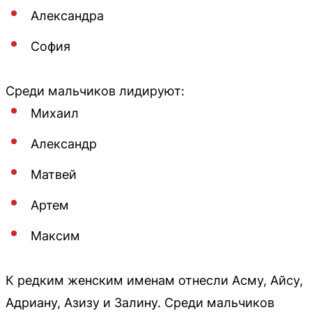
Александра
София
Среди мальчиков лидируют:
Михаил
Александр
Матвей
Артем
Максим
К редким женским именам отнесли Асму, Айсу,
Адриану, Азизу и Залину. Среди мальчиков