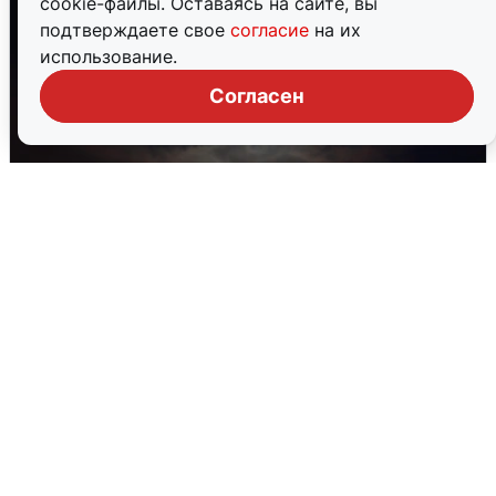
cookie-файлы. Оставаясь на сайте, вы
подтверждаете свое
согласие
на их
использование.
Согласен
В Воронеже прогремели взрывы
после сигнала тревоги
5 августа
0