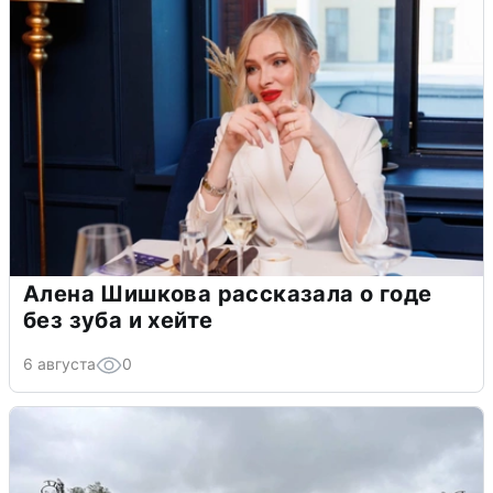
Алена Шишкова рассказала о годе
без зуба и хейте
6 августа
0