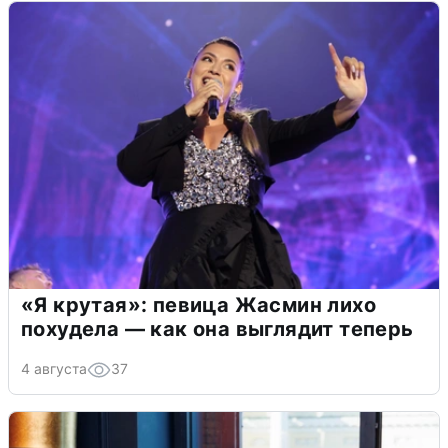
«Я крутая»: певица Жасмин лихо
похудела — как она выглядит теперь
4 августа
37