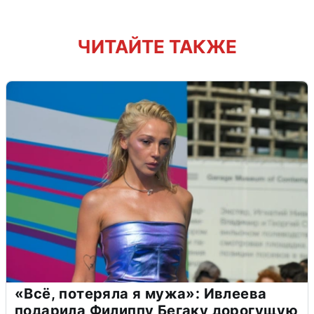
ЧИТАЙТЕ ТАКЖЕ
«Всё, потеряла я мужа»: Ивлеева
подарила Филиппу Бегаку дорогущую