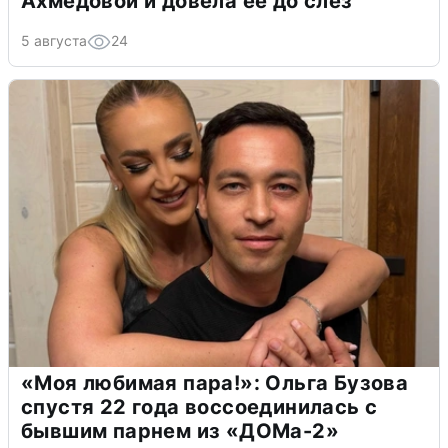
Ахмедовой и довела ее до слёз
5 августа
24
«Моя любимая пара!»: Ольга Бузова
спустя 22 года воссоединилась с
бывшим парнем из «ДОМа-2»