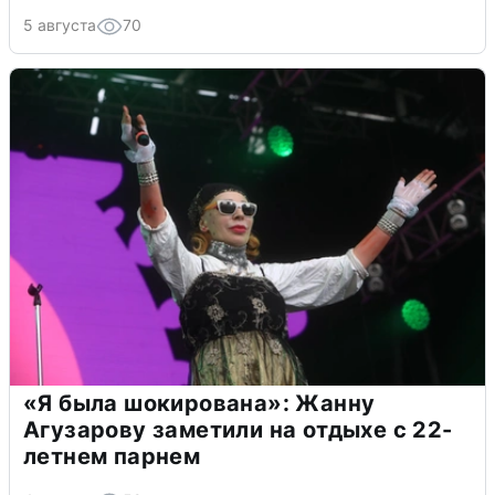
5 августа
70
«Я была шокирована»: Жанну
Агузарову заметили на отдыхе с 22-
летнем парнем